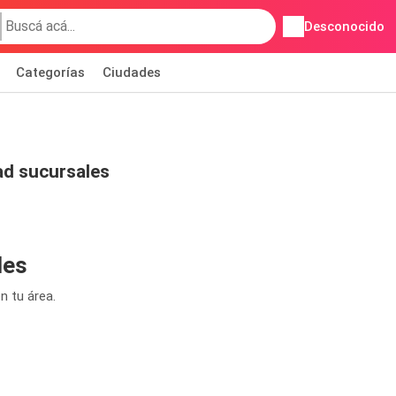
Desconocido
Categorías
Ciudades
ad sucursales
les
n tu área.