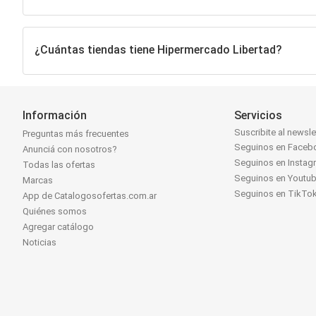
¿Cuántas tiendas tiene Hipermercado Libertad?
Información
Servicios
Suscribite al newsle
Preguntas más frecuentes
Seguinos en Faceb
Anunciá con nosotros?
Seguinos en Instag
Todas las ofertas
Seguinos en Youtu
Marcas
Seguinos en TikTo
App de Catalogosofertas.com.ar
Quiénes somos
Agregar catálogo
Noticias