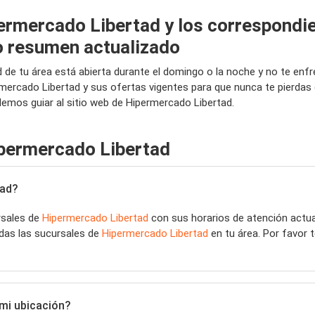
ermercado Libertad y los correspondie
o resumen actualizado
d de tu área está abierta durante el domingo o la noche y no te en
rmercado Libertad y sus ofertas vigentes para que nunca te pierda
demos guiar al sitio web de Hipermercado Libertad.
ipermercado Libertad
tad?
rsales de
Hipermercado Libertad
con sus horarios de atención actua
das las sucursales de
Hipermercado Libertad
en tu área. Por favor 
mi ubicación?