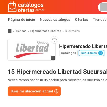
Página de inicio
Nuevos catálogos
Ofertas
Tiendas
Tiendas
Hipermercado Libertad
Sucursales
Hipermercado Libert
Catálogos
Sucursales
15
Ir a la página web
15 Hipermercado Libertad Sucursa
Necesitamos saber tu ubicación para mostrar las sucursales e
Usar mi ubicación actual