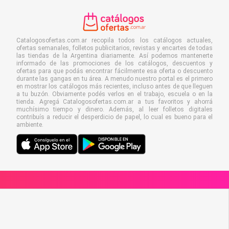
Catalogosofertas.com.ar recopila todos los catálogos actuales,
ofertas semanales, folletos publicitarios, revistas y encartes de todas
las tiendas de la Argentina diariamente. Así podemos mantenerte
informado de las promociones de los catálogos, descuentos y
ofertas para que podás encontrar fácilmente esa oferta o descuento
durante las gangas en tu área. A menudo nuestro portal es el primero
en mostrar los catálogos más recientes, incluso antes de que lleguen
a tu buzón. Obviamente podés verlos en el trabajo, escuela o en la
tienda. Agregá Catalogosofertas.com.ar a tus favoritos y ahorrá
muchísimo tiempo y dinero. Además, al leer folletos digitales
contribuís a reducir el desperdicio de papel, lo cual es bueno para el
ambiente.