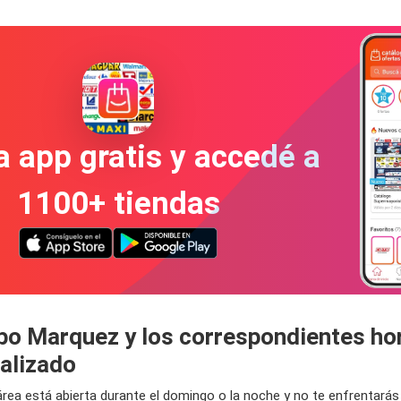
a app gratis y accedé a
1100+ tiendas
upo Marquez y los correspondientes ho
alizado
área está abierta durante el domingo o la noche y no te enfrentará