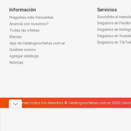
Información
Servicios
Suscribite al newsle
Preguntas más frecuentes
Seguinos en Faceb
Anunciá con nosotros?
Seguinos en Instag
Todas las ofertas
Seguinos en Youtu
Marcas
Seguinos en TikTo
App de Catalogosofertas.com.ar
Quiénes somos
Agregar catálogo
Noticias
Se reservan todos los derechos © Catalogosofertas.com.ar 2026 |
Aviso