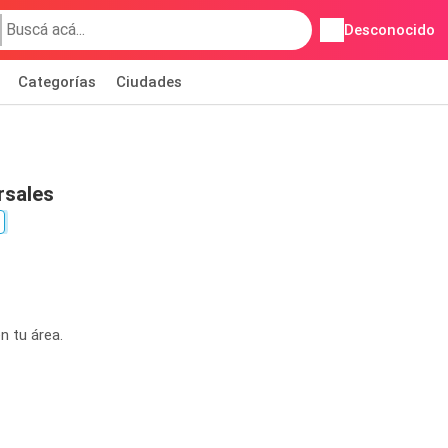
Desconocido
Categorías
Ciudades
rsales
n tu área.