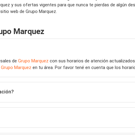
quez y sus ofertas vigentes para que nunca te pierdas de algún d
 sitio web de Grupo Marquez.
rupo Marquez
rsales de
Grupo Marquez
con sus horarios de atención actualizados
e
Grupo Marquez
en tu área. Por favor tené en cuenta que los horar
ación?