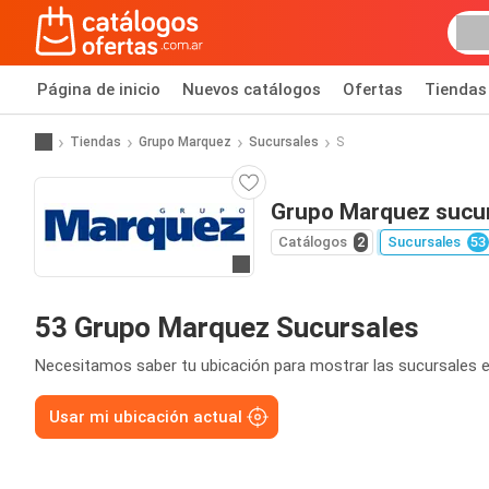
Página de inicio
Nuevos catálogos
Ofertas
Tiendas
Tiendas
Grupo Marquez
Sucursales
S
Grupo Marquez sucu
Catálogos
2
Sucursales
53
Ir a la página web
53 Grupo Marquez Sucursales
Necesitamos saber tu ubicación para mostrar las sucursales e
Usar mi ubicación actual