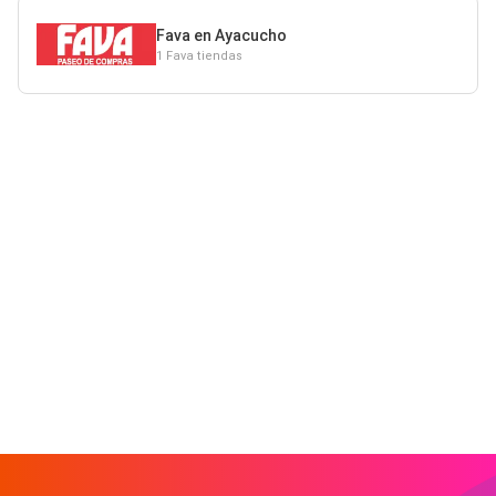
Fava en Ayacucho
1 Fava tiendas