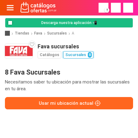
!
Descarga nuestra aplicación 📲
Tiendas
Fava
Sucursales
A
Fava sucursales
Catálogos
Sucursales
8
8 Fava Sucursales
Necesitamos saber tu ubicación para mostrar las sucursales
en tu área.
Usar mi ubicación actual