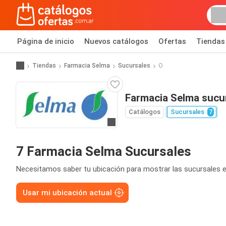
Página de inicio
Nuevos catálogos
Ofertas
Tiendas
Tiendas
Farmacia Selma
Sucursales
O
Farmacia Selma sucu
Catálogos
Sucursales
7
Ir a la página web
7 Farmacia Selma Sucursales
Necesitamos saber tu ubicación para mostrar las sucursales e
Usar mi ubicación actual