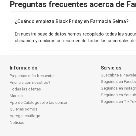
Preguntas frecuentes acerca de F
¿Cuándo empieza Black Friday en Farmacia Selma?
En nuestra base de datos hemos recopilado todas las sucu
ubicación y recibirás un resumen de todas las sucursales d
Información
Servicios
Suscribite al newsle
Preguntas más frecuentes
Seguinos en Faceb
Anunciá con nosotros?
Seguinos en Instag
Todas las ofertas
Seguinos en Youtu
Marcas
Seguinos en TikTo
App de Catalogosofertas.com.ar
Quiénes somos
Agregar catálogo
Noticias