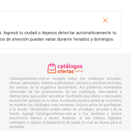
s. Ingresá tu ciudad o dejanos detectar automáticamente tu
ios de atención pueden variar durante feriados y domingos.
Catalogosofertas.com.ar recopila todos los catálogos actuales,
ofertas semanales, folletos publicitarios, revistas y encartes de todas
las tiendas de la Argentina diariamente. Así podemos mantenerte
informado de las promociones de los catálogos, descuentos y
ofertas para que podás encontrar fácilmente esa oferta o descuento
durante las gangas en tu área. A menudo nuestro portal es el primero
en mostrar los catálogos más recientes, incluso antes de que lleguen
a tu buzón. Obviamente podés verlos en el trabajo, escuela o en la
tienda. Agregá Catalogosofertas.com.ar a tus favoritos y ahorrá
muchísimo tiempo y dinero. Además, al leer folletos digitales
contribuís a reducir el desperdicio de papel, lo cual es bueno para el
ambiente.