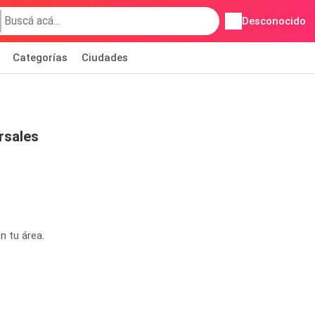
Desconocido
Categorías
Ciudades
rsales
n tu área.