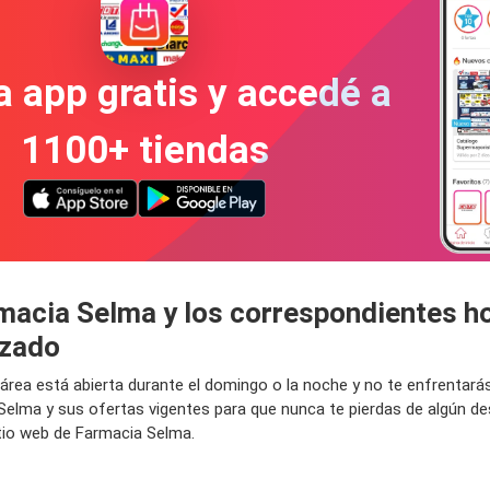
a app gratis y accedé a
1100+ tiendas
rmacia Selma y los correspondientes h
izado
 área está abierta durante el domingo o la noche y no te enfrentar
Selma y sus ofertas vigentes para que nunca te pierdas de algún 
itio web de Farmacia Selma.