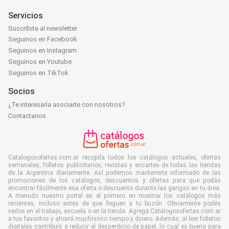
Servicios
Suscribite al newsletter
Seguinos en Facebook
Seguinos en Instagram
Seguinos en Youtube
Seguinos en TikTok
Socios
¿Te interesaría asociarte con nosotros?
Contactanos
Catalogosofertas.com.ar recopila todos los catálogos actuales, ofertas
semanales, folletos publicitarios, revistas y encartes de todas las tiendas
de la Argentina diariamente. Así podemos mantenerte informado de las
promociones de los catálogos, descuentos y ofertas para que podás
encontrar fácilmente esa oferta o descuento durante las gangas en tu área.
A menudo nuestro portal es el primero en mostrar los catálogos más
recientes, incluso antes de que lleguen a tu buzón. Obviamente podés
verlos en el trabajo, escuela o en la tienda. Agregá Catalogosofertas.com.ar
a tus favoritos y ahorrá muchísimo tiempo y dinero. Además, al leer folletos
digitales contribuís a reducir el desperdicio de papel, lo cual es bueno para