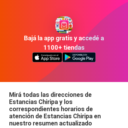
Bajá la app gratis y accedé a
1100+ tiendas
Mirá todas las direcciones de
Estancias Chiripa y los
correspondientes horarios de
atención de Estancias Chiripa en
nuestro resumen actualizado