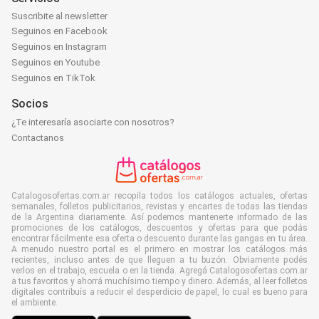
Suscribite al newsletter
Seguinos en Facebook
Seguinos en Instagram
Seguinos en Youtube
Seguinos en TikTok
Socios
¿Te interesaría asociarte con nosotros?
Contactanos
Catalogosofertas.com.ar recopila todos los catálogos actuales, ofertas
semanales, folletos publicitarios, revistas y encartes de todas las tiendas
de la Argentina diariamente. Así podemos mantenerte informado de las
promociones de los catálogos, descuentos y ofertas para que podás
encontrar fácilmente esa oferta o descuento durante las gangas en tu área.
A menudo nuestro portal es el primero en mostrar los catálogos más
recientes, incluso antes de que lleguen a tu buzón. Obviamente podés
verlos en el trabajo, escuela o en la tienda. Agregá Catalogosofertas.com.ar
a tus favoritos y ahorrá muchísimo tiempo y dinero. Además, al leer folletos
digitales contribuís a reducir el desperdicio de papel, lo cual es bueno para
el ambiente.