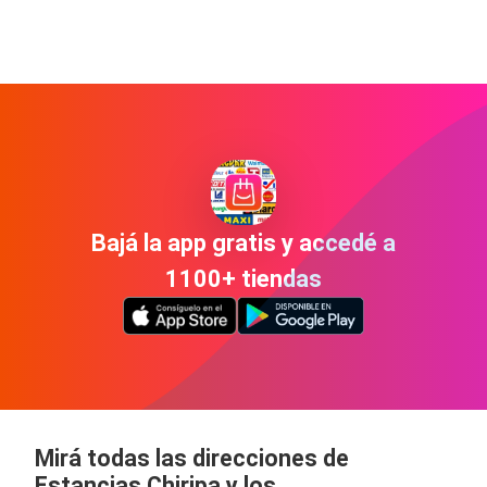
Bajá la app gratis y accedé a
1100+ tiendas
Mirá todas las direcciones de
Estancias Chiripa y los