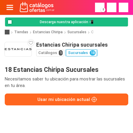
!
Descarga nuestra aplicación 📲
Tiendas
Estancias Chiripa
Sucursales
C
Estancias Chiripa sucursales
Catálogos
1
Sucursales
18
18 Estancias Chiripa Sucursales
Necesitamos saber tu ubicación para mostrar las sucursales
en tu área.
Usar mi ubicación actual