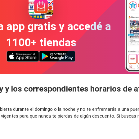
a app gratis y accedé a
1100+ tiendas
y y los correspondientes horarios de 
 abierta durante el domingo o la noche y no te enfrentarás a una pu
 vigentes para que nunca te pierdas de algún descuento. Si buscas 