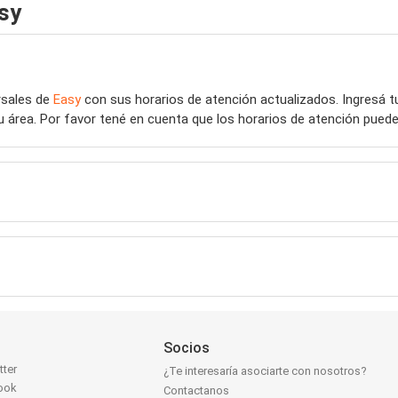
sy
rsales de
Easy
con sus horarios de atención actualizados. Ingresá 
u área. Por favor tené en cuenta que los horarios de atención puede
Socios
tter
¿Te interesaría asociarte con nosotros?
ook
Contactanos