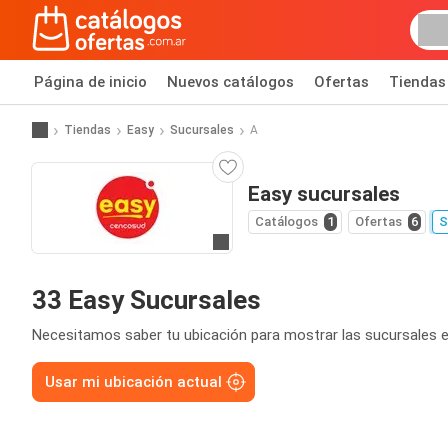
Página de inicio
Nuevos catálogos
Ofertas
Tiendas
Tiendas
Easy
Sucursales
A
Easy sucursales
Catálogos
1
Ofertas
6
S
Ir a la página web
33 Easy Sucursales
Necesitamos saber tu ubicación para mostrar las sucursales e
Usar mi ubicación actual