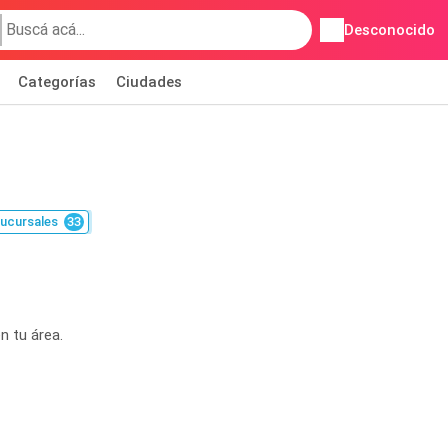
Desconocido
Categorías
Ciudades
ucursales
33
n tu área.