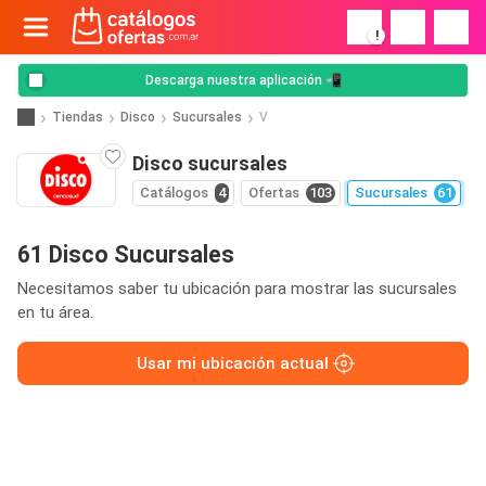
!
Descarga nuestra aplicación 📲
Tiendas
Disco
Sucursales
V
Disco sucursales
Catálogos
4
Ofertas
103
Sucursales
61
61 Disco Sucursales
Necesitamos saber tu ubicación para mostrar las sucursales
en tu área.
Usar mi ubicación actual