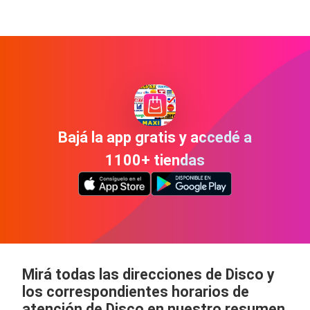
Bajá la app gratis y accedé a
1100+ tiendas
Mirá todas las direcciones de Disco y
los correspondientes horarios de
atención de Disco en nuestro resumen