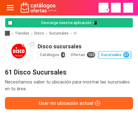
!
Descarga nuestra aplicación 📲
Tiendas
Disco
Sucursales
M
Disco sucursales
Catálogos
4
Ofertas
103
Sucursales
61
61 Disco Sucursales
Necesitamos saber tu ubicación para mostrar las sucursales
en tu área.
Usar mi ubicación actual