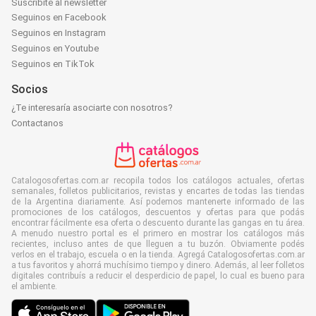
Suscribite al newsletter
Seguinos en Facebook
Seguinos en Instagram
Seguinos en Youtube
Seguinos en TikTok
Socios
¿Te interesaría asociarte con nosotros?
Contactanos
Catalogosofertas.com.ar recopila todos los catálogos actuales, ofertas
semanales, folletos publicitarios, revistas y encartes de todas las tiendas
de la Argentina diariamente. Así podemos mantenerte informado de las
promociones de los catálogos, descuentos y ofertas para que podás
encontrar fácilmente esa oferta o descuento durante las gangas en tu área.
A menudo nuestro portal es el primero en mostrar los catálogos más
recientes, incluso antes de que lleguen a tu buzón. Obviamente podés
verlos en el trabajo, escuela o en la tienda. Agregá Catalogosofertas.com.ar
a tus favoritos y ahorrá muchísimo tiempo y dinero. Además, al leer folletos
digitales contribuís a reducir el desperdicio de papel, lo cual es bueno para
el ambiente.