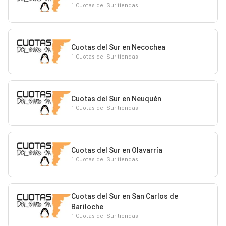
1 Cuotas del Sur tiendas
Cuotas del Sur en Necochea
1 Cuotas del Sur tiendas
Cuotas del Sur en Neuquén
1 Cuotas del Sur tiendas
Cuotas del Sur en Olavarría
1 Cuotas del Sur tiendas
Cuotas del Sur en San Carlos de
Bariloche
1 Cuotas del Sur tiendas