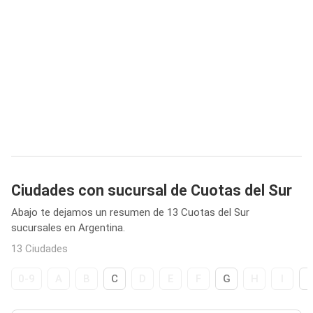
Ciudades con sucursal de Cuotas del Sur
Abajo te dejamos un resumen de 13 Cuotas del Sur
sucursales en Argentina.
13 Ciudades
0-9
A
B
C
D
E
F
G
H
I