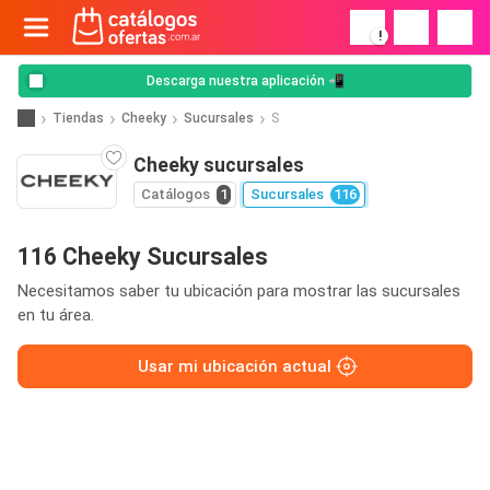
!
Descarga nuestra aplicación 📲
Tiendas
Cheeky
Sucursales
S
Cheeky sucursales
Catálogos
1
Sucursales
116
116 Cheeky Sucursales
Necesitamos saber tu ubicación para mostrar las sucursales
en tu área.
Usar mi ubicación actual