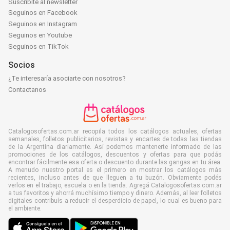
Suscribite al newsletter
Seguinos en Facebook
Seguinos en Instagram
Seguinos en Youtube
Seguinos en TikTok
Socios
¿Te interesaría asociarte con nosotros?
Contactanos
Catalogosofertas.com.ar recopila todos los catálogos actuales, ofertas
semanales, folletos publicitarios, revistas y encartes de todas las tiendas
de la Argentina diariamente. Así podemos mantenerte informado de las
promociones de los catálogos, descuentos y ofertas para que podás
encontrar fácilmente esa oferta o descuento durante las gangas en tu área.
A menudo nuestro portal es el primero en mostrar los catálogos más
recientes, incluso antes de que lleguen a tu buzón. Obviamente podés
verlos en el trabajo, escuela o en la tienda. Agregá Catalogosofertas.com.ar
a tus favoritos y ahorrá muchísimo tiempo y dinero. Además, al leer folletos
digitales contribuís a reducir el desperdicio de papel, lo cual es bueno para
el ambiente.