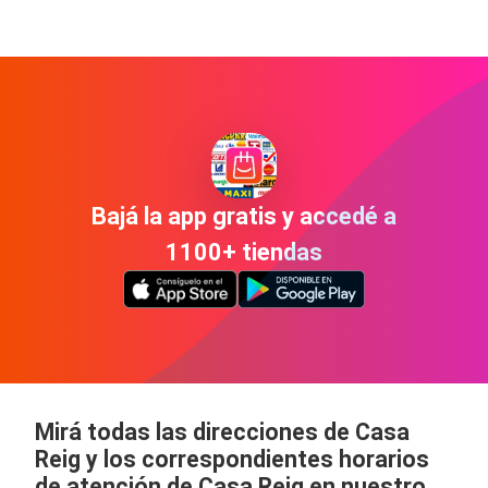
Bajá la app gratis y accedé a
1100+ tiendas
Mirá todas las direcciones de Casa
Reig y los correspondientes horarios
de atención de Casa Reig en nuestro