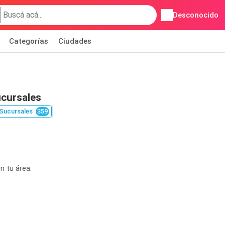
Desconocido
Categorías
Ciudades
ucursales
Sucursales
359
n tu área.