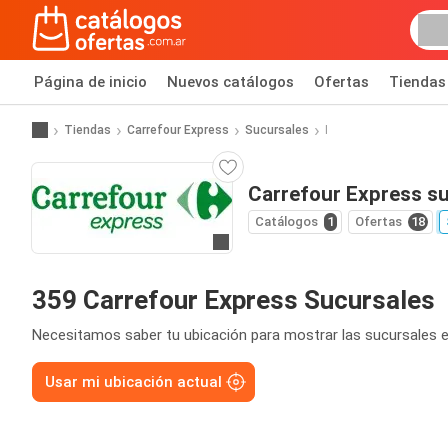
Página de inicio
Nuevos catálogos
Ofertas
Tiendas
Tiendas
Carrefour Express
Sucursales
I
Carrefour Express s
Catálogos
1
Ofertas
18
Ir a la página web
359 Carrefour Express Sucursales
Necesitamos saber tu ubicación para mostrar las sucursales e
Usar mi ubicación actual