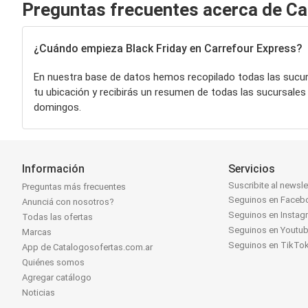
Preguntas frecuentes acerca de Ca
¿Cuándo empieza Black Friday en Carrefour Express?
En nuestra base de datos hemos recopilado todas las sucu
tu ubicación y recibirás un resumen de todas las sucursale
domingos.
Información
Servicios
Suscribite al newsle
Preguntas más frecuentes
Seguinos en Faceb
Anunciá con nosotros?
Seguinos en Instag
Todas las ofertas
Seguinos en Youtu
Marcas
Seguinos en TikTo
App de Catalogosofertas.com.ar
Quiénes somos
Agregar catálogo
Noticias