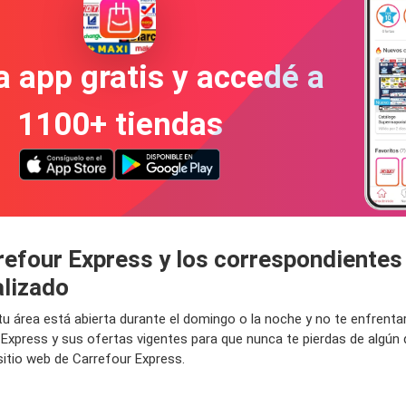
a app gratis y accedé a
1100+ tiendas
refour Express y los correspondientes
alizado
 tu área está abierta durante el domingo o la noche y no te enfrent
 Express y sus ofertas vigentes para que nunca te pierdas de algú
sitio web de Carrefour Express.