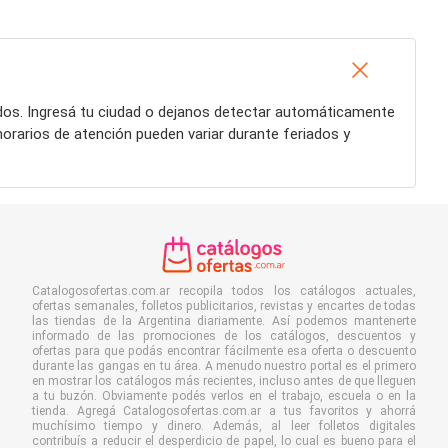
dos. Ingresá tu ciudad o dejanos detectar automáticamente
horarios de atención pueden variar durante feriados y
Catalogosofertas.com.ar recopila todos los catálogos actuales,
ofertas semanales, folletos publicitarios, revistas y encartes de todas
las tiendas de la Argentina diariamente. Así podemos mantenerte
informado de las promociones de los catálogos, descuentos y
ofertas para que podás encontrar fácilmente esa oferta o descuento
durante las gangas en tu área. A menudo nuestro portal es el primero
en mostrar los catálogos más recientes, incluso antes de que lleguen
a tu buzón. Obviamente podés verlos en el trabajo, escuela o en la
tienda. Agregá Catalogosofertas.com.ar a tus favoritos y ahorrá
muchísimo tiempo y dinero. Además, al leer folletos digitales
contribuís a reducir el desperdicio de papel, lo cual es bueno para el