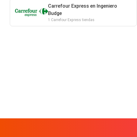
Carrefour Express en Ingeniero
Budge
1 Carrefour Express tiendas