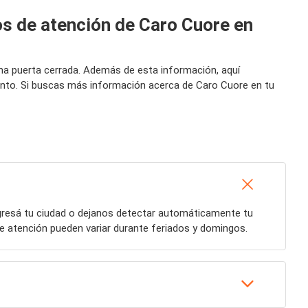
os de atención de Caro Cuore en
una puerta cerrada. Además de esta información, aquí
ento. Si buscas más información acerca de Caro Cuore en tu
ngresá tu ciudad o dejanos detectar automáticamente tu
de atención pueden variar durante feriados y domingos.