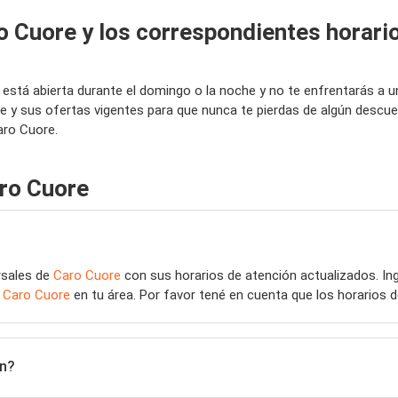
o Cuore y los correspondientes horari
a está abierta durante el domingo o la noche y no te enfrentarás a 
e y sus ofertas vigentes para que nunca te pierdas de algún descu
aro Cuore.
ro Cuore
rsales de
Caro Cuore
con sus horarios de atención actualizados. I
e
Caro Cuore
en tu área. Por favor tené en cuenta que los horarios 
ón?