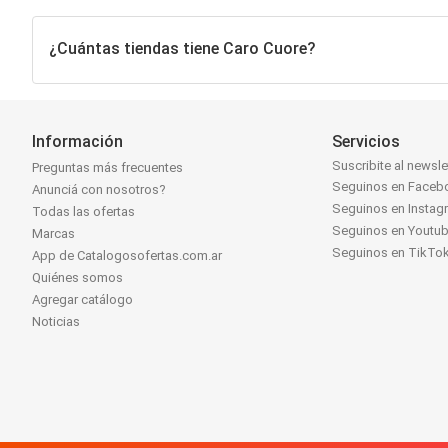
¿Cuántas tiendas tiene Caro Cuore?
Información
Servicios
Suscribite al newsle
Preguntas más frecuentes
Seguinos en Faceb
Anunciá con nosotros?
Seguinos en Instag
Todas las ofertas
Seguinos en Youtu
Marcas
Seguinos en TikTo
App de Catalogosofertas.com.ar
Quiénes somos
Agregar catálogo
Noticias