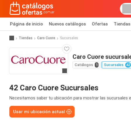
Página de inicio
Nuevos catálogos
Ofertas
Tiendas
Tiendas
Caro Cuore
Sucursales
Caro Cuore sucursal
Catálogos
1
Sucursales
42
Ir a la página web
42 Caro Cuore Sucursales
Necesitamos saber tu ubicación para mostrar las sucursales e
Usar mi ubicación actual