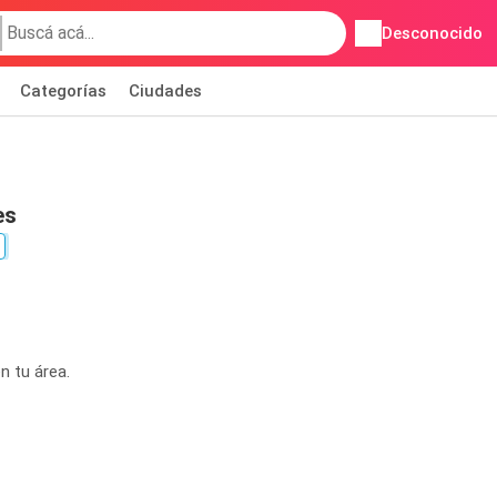
Desconocido
Categorías
Ciudades
es
n tu área.