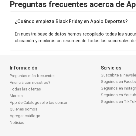
Preguntas frecuentes acerca de Ap
¿Cuándo empieza Black Friday en Apolo Deportes?
En nuestra base de datos hemos recopilado todas las sucu
ubicación y recibirás un resumen de todas las sucursales d
Información
Servicios
Suscribite al newsle
Preguntas más frecuentes
Seguinos en Faceb
Anunciá con nosotros?
Seguinos en Instag
Todas las ofertas
Seguinos en Youtu
Marcas
Seguinos en TikTo
App de Catalogosofertas.com.ar
Quiénes somos
Agregar catálogo
Noticias