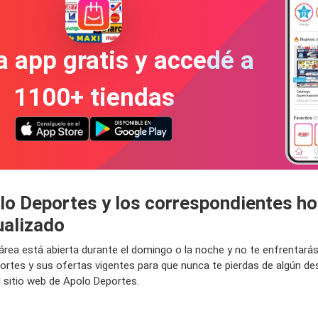
a app gratis y accedé a
1100+ tiendas
lo Deportes y los correspondientes ho
ualizado
 área está abierta durante el domingo o la noche y no te enfrentar
ortes y sus ofertas vigentes para que nunca te pierdas de algún d
 sitio web de Apolo Deportes.