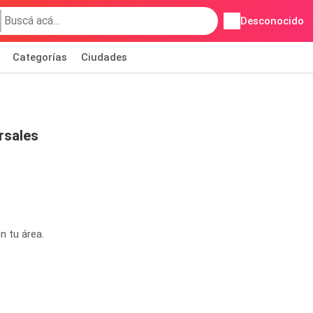
Desconocido
Categorías
Ciudades
rsales
n tu área.