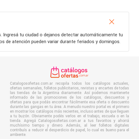
s. Ingresá tu ciudad o dejanos detectar automáticamente tu
ios de atención pueden variar durante feriados y domingos.
Catalogosofertas.com.ar recopila todos los catálogos actuales,
ofertas semanales, folletos publicitarios, revistas y encartes de todas
las tiendas de la Argentina diariamente. Así podemos mantenerte
informado de las promociones de los catálogos, descuentos y
ofertas para que podás encontrar fácilmente esa oferta o descuento
durante las gangas en tu área. A menudo nuestro portal es el primero
en mostrar los catálogos más recientes, incluso antes de que lleguen
a tu buzón. Obviamente podés verlos en el trabajo, escuela o en la
tienda. Agregá Catalogosofertas.com.ar a tus favoritos y ahorrá
muchísimo tiempo y dinero. Además, al leer folletos digitales
contribuís a reducir el desperdicio de papel, lo cual es bueno para el
ambiente.