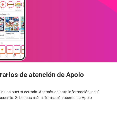
rarios de atención de Apolo
ás a una puerta cerrada. Además de esta información, aquí
escuento. Si buscas más información acerca de Apolo