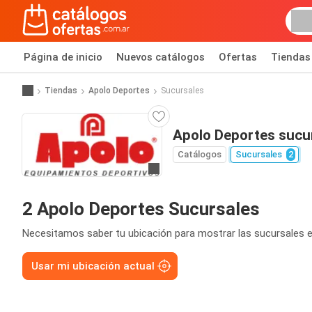
Página de inicio
Nuevos catálogos
Ofertas
Tiendas
Tiendas
Apolo Deportes
Sucursales
Apolo Deportes sucu
Catálogos
Sucursales
2
Ir a la página web
2 Apolo Deportes Sucursales
Necesitamos saber tu ubicación para mostrar las sucursales e
Usar mi ubicación actual