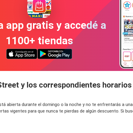
a app gratis y accedé a
1100+ tiendas
Street y los correspondientes horarios
 está abierta durante el domingo o la noche y no te enfrentarás a u
ertas vigentes para que nunca te pierdas de algún descuento. Si bu