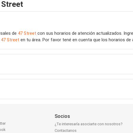
 Street
rsales de
47 Street
con sus horarios de atención actualizados. Ing
e
47 Street
en tu área. Por favor tené en cuenta que los horarios de
Socios
tter
¿Te interesaría asociarte con nosotros?
ook
Contactanos