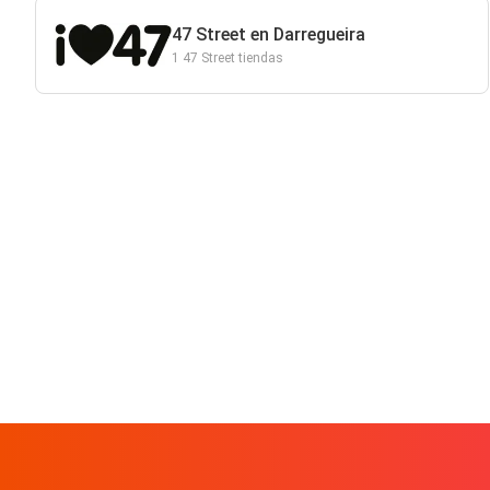
47 Street en Darregueira
1 47 Street tiendas