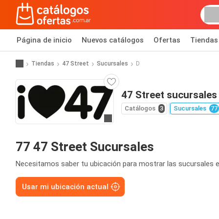
Página de inicio
Nuevos catálogos
Ofertas
Tiendas
Tiendas
47 Street
Sucursales
D
47 Street sucursales
Catálogos
3
Sucursales
77
Ir a la página web
77 47 Street Sucursales
Necesitamos saber tu ubicación para mostrar las sucursales e
Usar mi ubicación actual