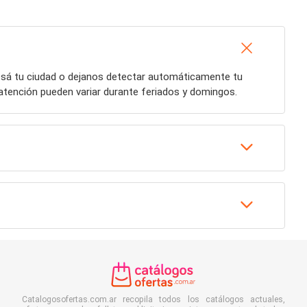
resá tu ciudad o dejanos detectar automáticamente tu
 atención pueden variar durante feriados y domingos.
Catalogosofertas.com.ar recopila todos los catálogos actuales,