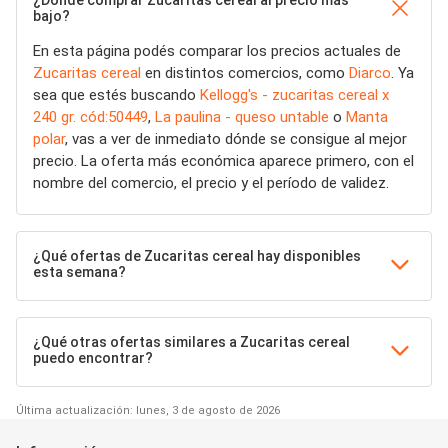
bajo?
En esta página podés comparar los precios actuales de
Zucaritas cereal
en distintos comercios, como
Diarco
. Ya
sea que estés buscando
Kellogg's - zucaritas cereal x
240 gr. cód:50449
,
La paulina - queso untable
o
Manta
polar
, vas a ver de inmediato dónde se consigue al mejor
precio. La oferta más económica aparece primero, con el
nombre del comercio, el precio y el período de validez.
¿Qué ofertas de Zucaritas cereal hay disponibles
esta semana?
¿Qué otras ofertas similares a Zucaritas cereal
puedo encontrar?
Última actualización: lunes, 3 de agosto de 2026