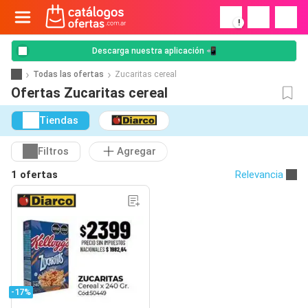
!
Descarga nuestra aplicación 📲
Todas las ofertas
Zucaritas cereal
Ofertas Zucaritas cereal
Tiendas
Filtros
Agregar
1 ofertas
Relevancia
-17%