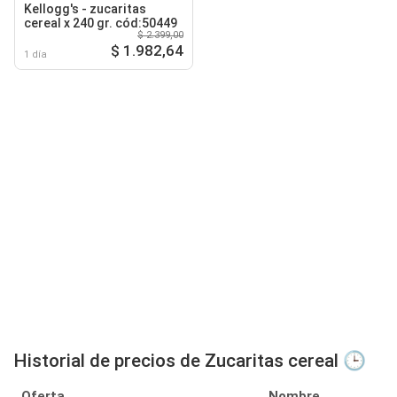
Kellogg's - zucaritas
cereal x 240 gr. cód:50449
$ 2.399,00
$ 1.982,64
1 día
Historial de precios de Zucaritas cereal 🕒
Oferta
Nombre