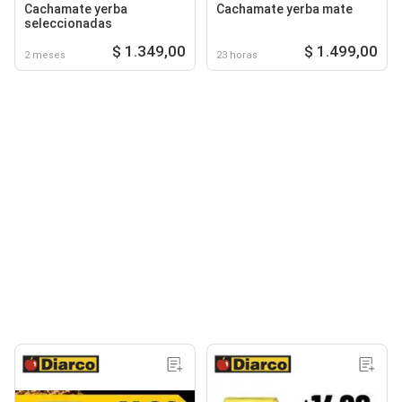
Cachamate yerba
Cachamate yerba mate
seleccionadas
$ 1.349,00
$ 1.499,00
2 meses
23 horas