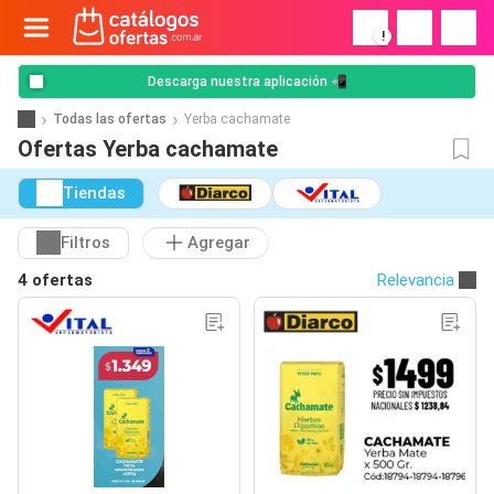
!
Descarga nuestra aplicación 📲
Todas las ofertas
Yerba cachamate
Ofertas Yerba cachamate
Tiendas
Filtros
Agregar
4 ofertas
Relevancia