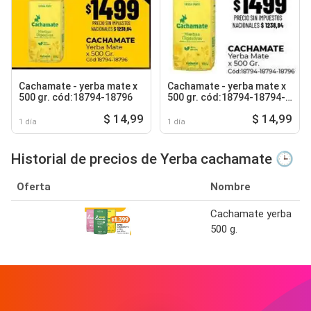
Cachamate - yerba mate x
Cachamate - yerba mate x
500 gr. cód:18794-18796
500 gr. cód:18794-18794-
18796
$ 14,99
$ 14,99
1 día
1 día
Historial de precios de Yerba cachamate 🕒
Oferta
Nombre
Cachamate yerba
500 g.