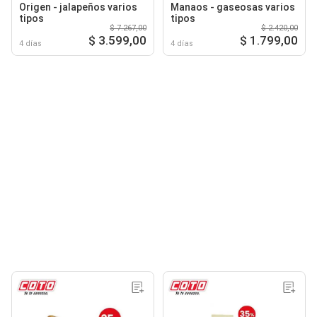
Origen - jalapeños varios
Manaos - gaseosas varios
tipos
tipos
$ 7.267,00
$ 2.420,00
$ 3.599,00
$ 1.799,00
4 días
4 días