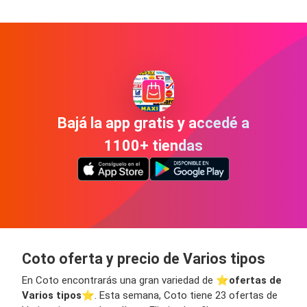
Bajá la app gratis y accedé a
1100+ tiendas
Coto oferta y precio de Varios tipos
En Coto encontrarás una gran variedad de ⭐️
ofertas de
Varios tipos
⭐️. Esta semana, Coto tiene 23 ofertas de