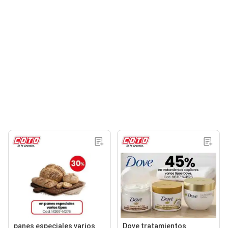
panes especiales varios
Dove tratamientos