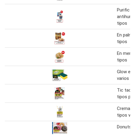
Purific ai
antihume
tipos
En palme
tipos
En menú 
tipos
Glow en 
varios ti
Tic tac p
tipos paq
Crema co
tipos vil
Donuts V