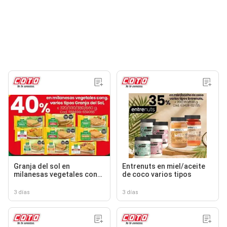
Granja del sol en
Entrenuts en miel/aceite
milanesas vegetales cong.
de coco varios tipos
varios tipos
3 días
3 días