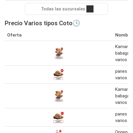
Todas las sucursales
Precio Varios tipos Coto🕒
Oferta
Nombre
Kamar
babagan
varios ti
panes es
varios ti
Kamar
babagan
varios ti
panes es
varios ti
Origen - 