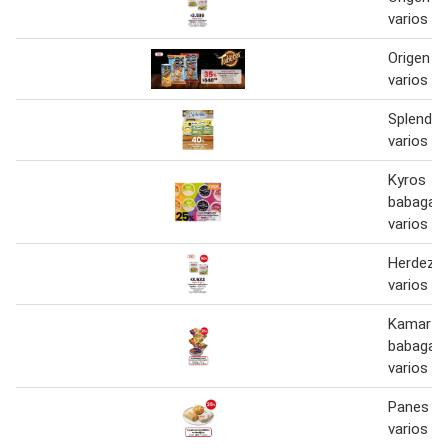
varios ti
Origen -
varios ti
Splenda 
varios ti
Kyros
babagan
varios ti
Herdez j
varios ti
Kamar
babagan
varios ti
Panes es
varios ti