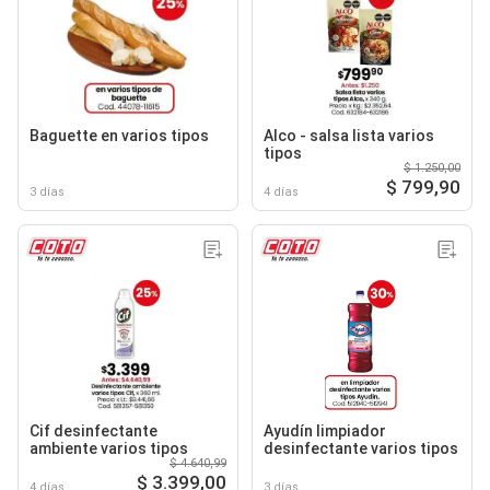
Baguette en varios tipos
Alco - salsa lista varios
tipos
$ 1.250,00
$ 799,90
3 días
4 días
Cif desinfectante
Ayudín limpiador
ambiente varios tipos
desinfectante varios tipos
$ 4.640,99
$ 3.399,00
4 días
3 días