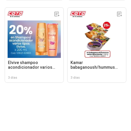
Elvive shampoo
Kamar
acondicionador varios
babaganoush/hummus
tipos
varios tipos
3 días
3 días