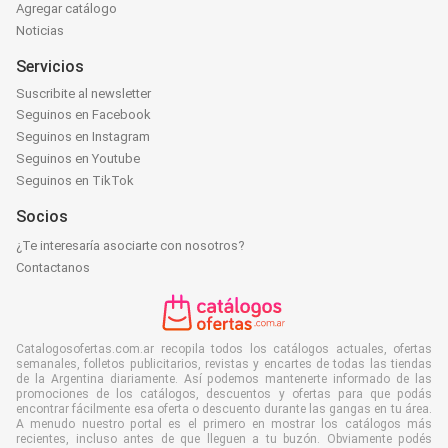
Agregar catálogo
Noticias
Servicios
Suscribite al newsletter
Seguinos en Facebook
Seguinos en Instagram
Seguinos en Youtube
Seguinos en TikTok
Socios
¿Te interesaría asociarte con nosotros?
Contactanos
Catalogosofertas.com.ar recopila todos los catálogos actuales, ofertas
semanales, folletos publicitarios, revistas y encartes de todas las tiendas
de la Argentina diariamente. Así podemos mantenerte informado de las
promociones de los catálogos, descuentos y ofertas para que podás
encontrar fácilmente esa oferta o descuento durante las gangas en tu área.
A menudo nuestro portal es el primero en mostrar los catálogos más
recientes, incluso antes de que lleguen a tu buzón. Obviamente podés