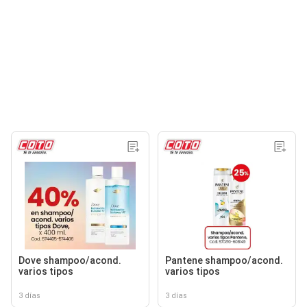
Dove shampoo/acond.
Pantene shampoo/acond.
varios tipos
varios tipos
3 días
3 días