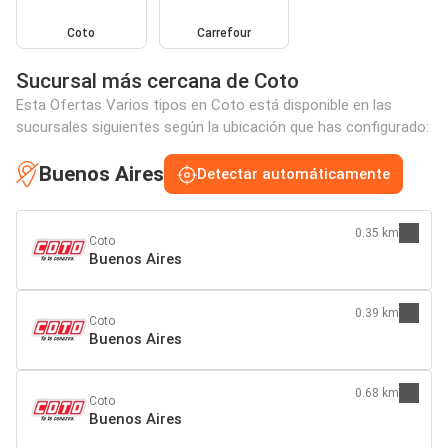
Coto
Carrefour
Sucursal más cercana de Coto
Esta Ofertas Varios tipos en Coto está disponible en las
sucursales siguientes según la ubicación que has configurado:
Buenos Aires
Detectar automáticamente
0.35 km
Coto
Buenos Aires
0.39 km
Coto
Buenos Aires
0.68 km
Coto
Buenos Aires