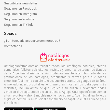
Suscribite al newsletter
Seguinos en Facebook
Seguinos en Instagram
Seguinos en Youtube
Seguinos en TikTok
Socios
¿Te interesaría asociarte con nosotros?
Contactanos
Catalogosofertas.com.ar recopila todos los catálogos actuales, ofertas
semanales, folletos publicitarios, revistas y encartes de todas las tiendas
de la Argentina diariamente. Así podemos mantenerte informado de las
promociones de los catálogos, descuentos y ofertas para que podás
encontrar fácilmente esa oferta o descuento durante las gangas en tu área.
A menudo nuestro portal es el primero en mostrar los catálogos más
recientes, incluso antes de que lleguen a tu buzón. Obviamente podés
verlos en el trabajo, escuela o en la tienda. Agregá Catalogosofertas.com.ar
a tus favoritos y ahorrá muchísimo tiempo y dinero. Además, al leer folletos
digitales contribuís a reducir el desperdicio de papel, lo cual es bueno para
el ambiente.