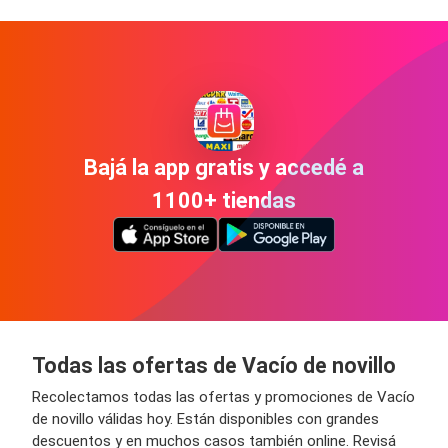
Bajá la app gratis y accedé a
1100+ tiendas
Todas las ofertas de Vacío de novillo
Recolectamos todas las ofertas y promociones de Vacío
de novillo válidas hoy. Están disponibles con grandes
descuentos y en muchos casos también online. Revisá