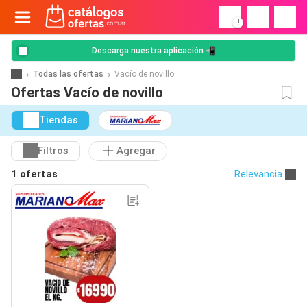
!
Descarga nuestra aplicación 📲
Todas las ofertas
Vacío de novillo
Ofertas Vacío de novillo
Tiendas
Filtros
Agregar
1 ofertas
Relevancia