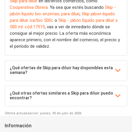
Skip para diluir
en distintos comercios, como
Cooperativa Obrera
. Ya sea que estés buscando
Skip -
jabón líquido bio-enzimas, para diluir
,
Skip jabon liquido
para diluir oxi/bio 500c
o
Skip - jabón líquido para diluir x
500 ml. cód:17919
, vas a ver de inmediato dónde se
consigue al mejor precio. La oferta más económica
aparece primero, con el nombre del comercio, el precio y
el período de validez.
¿Qué ofertas de Skip para diluir hay disponibles esta
semana?
¿Qué otras ofertas similares a Skip para diluir puedo
encontrar?
Última actualización: jueves, 30 de julio de 2026
Información