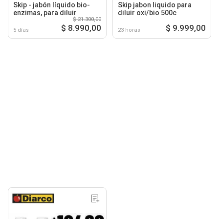
Skip - jabón líquido bio-
Skip jabon liquido para
enzimas, para diluir
diluir oxi/bio 500c
$ 21.300,00
$ 8.990,00
$ 9.999,00
5 días
23 horas