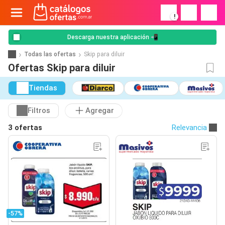
!
Descarga nuestra aplicación 📲
Todas las ofertas
Skip para diluir
Ofertas Skip para diluir
Tiendas
Filtros
Agregar
3 ofertas
Relevancia
-57%