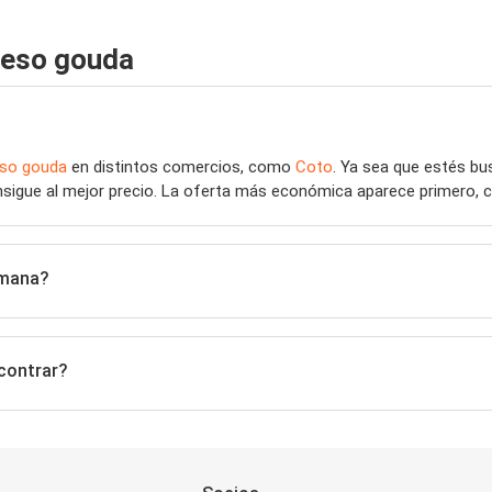
ueso gouda
so gouda
en distintos comercios, como
Coto
. Ya sea que estés b
sigue al mejor precio. La oferta más económica aparece primero, con
emana?
contrar?