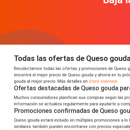
Todas las ofertas de Queso goud
Recolectamos todas las ofertas y promociones de Queso go
encontrá el mejor precio de Queso gouda y ahorrá en tu pr
gouda al mejor precio. Más detalles en
store overview
.
Ofertas destacadas de Queso gouda par
Muchos consumidores planifican sus compras según las prom
información se actualiza regularmente para ayudarte a compr
Promociones confirmadas de Queso go
Queso gouda estará incluido en múltiples promociones a lo l
similares también pueden encontrarse con precios especiales,