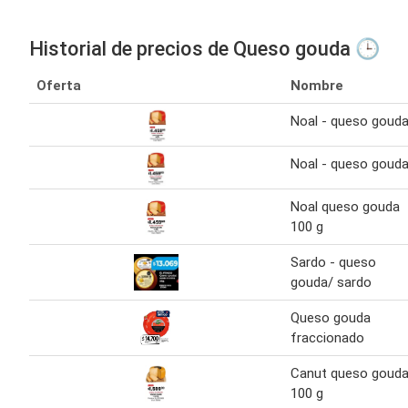
Historial de precios de Queso gouda 🕒
Oferta
Nombre
Noal - queso goud
Noal - queso goud
Noal queso gouda
100 g
Sardo - queso
gouda/ sardo
Queso gouda
fraccionado
Canut queso goud
100 g