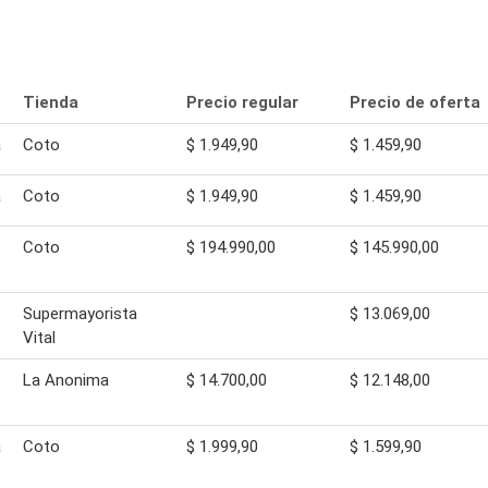
Tienda
Precio regular
Precio de oferta
a
Coto
$ 1.949,90
$ 1.459,90
a
Coto
$ 1.949,90
$ 1.459,90
Coto
$ 194.990,00
$ 145.990,00
Supermayorista
$ 13.069,00
Vital
La Anonima
$ 14.700,00
$ 12.148,00
a
Coto
$ 1.999,90
$ 1.599,90