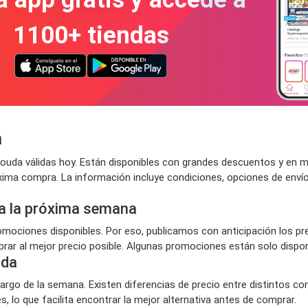
1100+ tiendas
a
uda válidas hoy. Están disponibles con grandes descuentos y en m
óxima compra. La información incluye condiciones, opciones de env
a la próxima semana
ociones disponibles. Por eso, publicamos con anticipación los p
ar al mejor precio posible. Algunas promociones están solo disponi
uda
argo de la semana. Existen diferencias de precio entre distintos co
 lo que facilita encontrar la mejor alternativa antes de comprar.