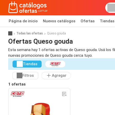
Página de inicio
Nuevos catálogos
Ofertas
Tiendas
Todas las ofertas
Queso gouda
Ofertas Queso gouda
Esta semana hay 1 ofertas activas de Queso gouda. Usá los fil
nuevas promociones de Queso gouda cerca tuyo.
Tiendas
Filtros
Agregar
1 ofertas