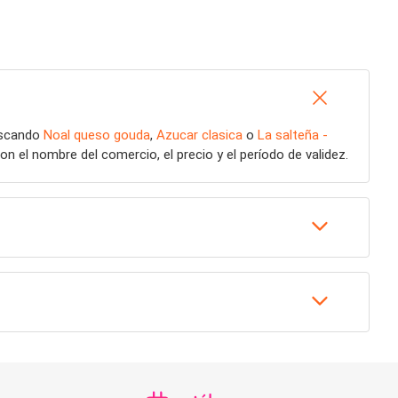
uscando
Noal queso gouda
,
Azucar clasica
o
La salteña -
 el nombre del comercio, el precio y el período de validez.