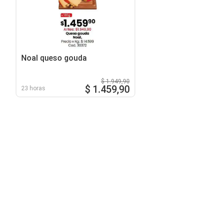
Noal queso gouda
$ 1.949,90
$ 1.459,90
23 horas