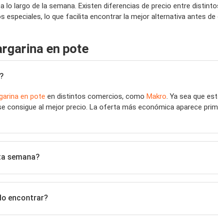
 lo largo de la semana. Existen diferencias de precio entre distint
especiales, lo que facilita encontrar la mejor alternativa antes de
rgarina en pote
?
garina en pote
en distintos comercios, como
Makro
. Ya sea que e
se consigue al mejor precio. La oferta más económica aparece prime
sta semana?
do encontrar?