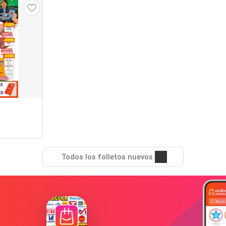
Todos los folletos nuevos