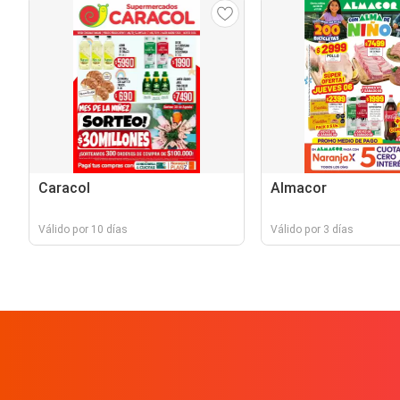
Caracol
Almacor
Válido por 10 días
Válido por 3 días