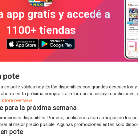
a app gratis y accedé a
1100+ tiendas
n pote
 en pote válidas hoy. Están disponibles con grandes descuentos y
y ahorrá en tu próxima compra. La información incluye condiciones,
n
store overview
.
e para la próxima semana
ociones disponibles. Por eso, publicamos con anticipación los pr
ar al mejor precio posible. Algunas promociones están solo disponi
en pote