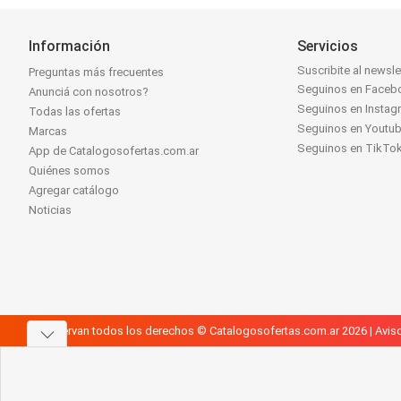
Información
Servicios
Suscribite al newsle
Preguntas más frecuentes
Seguinos en Faceb
Anunciá con nosotros?
Seguinos en Instag
Todas las ofertas
Seguinos en Youtu
Marcas
Seguinos en TikTo
App de Catalogosofertas.com.ar
Quiénes somos
Agregar catálogo
Noticias
Se reservan todos los derechos © Catalogosofertas.com.ar 2026 |
Aviso