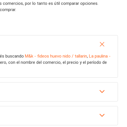
os comercios, por lo tanto es útil comparar opciones.
 comprar.
stés buscando
M&k - fideos huevo nido / tallarin
,
La paulina -
ro, con el nombre del comercio, el precio y el período de