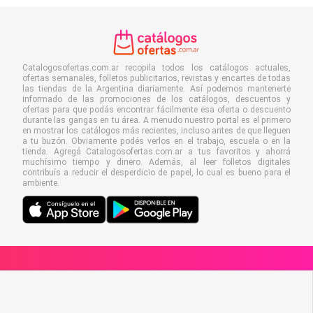
Catalogosofertas.com.ar recopila todos los catálogos actuales,
ofertas semanales, folletos publicitarios, revistas y encartes de todas
las tiendas de la Argentina diariamente. Así podemos mantenerte
informado de las promociones de los catálogos, descuentos y
ofertas para que podás encontrar fácilmente esa oferta o descuento
durante las gangas en tu área. A menudo nuestro portal es el primero
en mostrar los catálogos más recientes, incluso antes de que lleguen
a tu buzón. Obviamente podés verlos en el trabajo, escuela o en la
tienda. Agregá Catalogosofertas.com.ar a tus favoritos y ahorrá
muchísimo tiempo y dinero. Además, al leer folletos digitales
contribuís a reducir el desperdicio de papel, lo cual es bueno para el
ambiente.