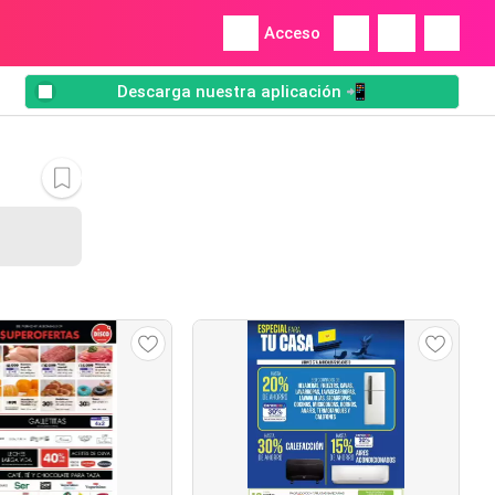
Acceso
Descarga nuestra aplicación 📲