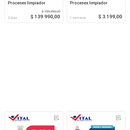
Procenex limpiador
Procenex limpiador
$ 189.990,00
$ 139.990,00
$ 3.199,00
2 días
1 semana