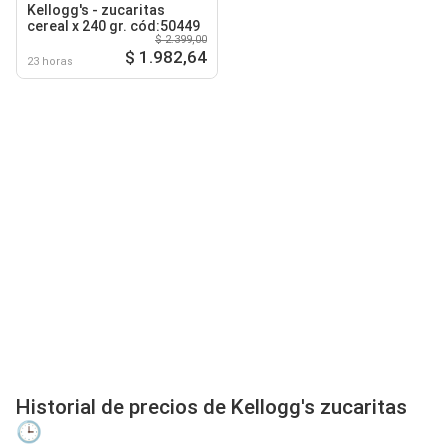
Kellogg's - zucaritas
cereal x 240 gr. cód:50449
$ 2.399,00
$ 1.982,64
23 horas
Historial de precios de Kellogg's zucaritas
🕒