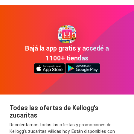
Bajá la app gratis y accedé a
1100+ tiendas
Todas las ofertas de Kellogg's
zucaritas
Recolectamos todas las ofertas y promociones de
Kellogg's zucaritas válidas hoy. Están disponibles con