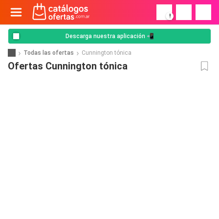
!
Descarga nuestra aplicación 📲
Todas las ofertas
Cunnington tónica
Ofertas Cunnington tónica