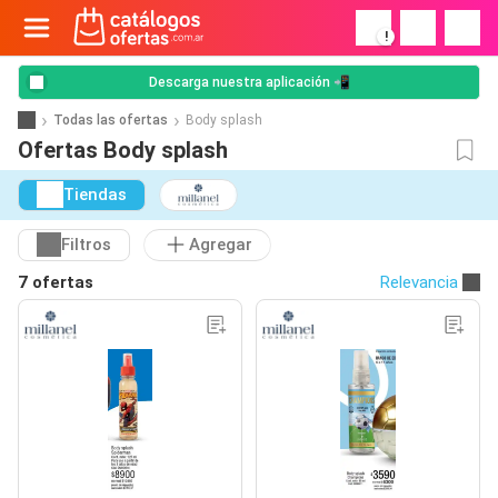
!
Descarga nuestra aplicación 📲
Todas las ofertas
Body splash
Ofertas Body splash
Tiendas
Filtros
Agregar
7 ofertas
Relevancia