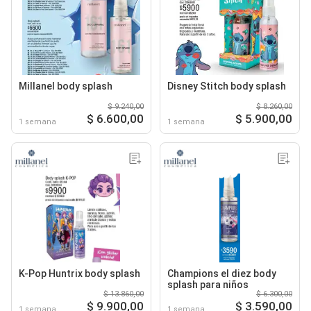
Millanel body splash
Disney Stitch body splash
$ 9.240,00
$ 8.260,00
$ 6.600,00
$ 5.900,00
1 semana
1 semana
K-Pop Huntrix body splash
Champions el diez body
splash para niños
$ 13.860,00
$ 6.300,00
$ 9.900,00
$ 3.590,00
1 semana
1 semana