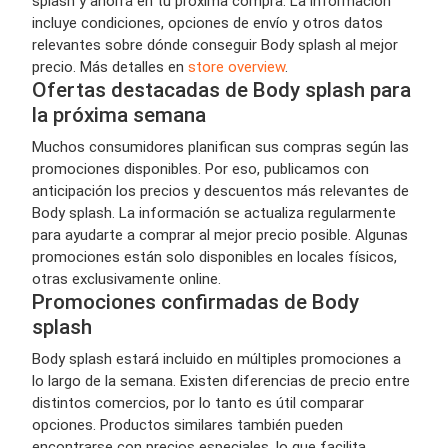
splash y ahorrá en tu próxima compra. La información
incluye condiciones, opciones de envío y otros datos
relevantes sobre dónde conseguir Body splash al mejor
precio. Más detalles en
store overview
.
Ofertas destacadas de Body splash para
la próxima semana
Muchos consumidores planifican sus compras según las
promociones disponibles. Por eso, publicamos con
anticipación los precios y descuentos más relevantes de
Body splash. La información se actualiza regularmente
para ayudarte a comprar al mejor precio posible. Algunas
promociones están solo disponibles en locales físicos,
otras exclusivamente online.
Promociones confirmadas de Body
splash
Body splash estará incluido en múltiples promociones a
lo largo de la semana. Existen diferencias de precio entre
distintos comercios, por lo tanto es útil comparar
opciones. Productos similares también pueden
encontrarse con precios especiales, lo que facilita