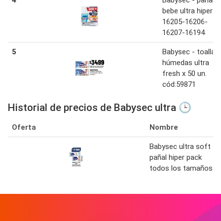
bebe ultra hiper c
16205-16206-
16207-16194
5
Babysec - toallas
húmedas ultra
fresh x 50 un.
cód:59871
Historial de precios de Babysec ultra 🕒
Oferta
Nombre
Babysec ultra soft
pañal hiper pack
todos los tamaños