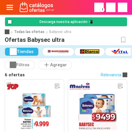
!
Descarga nuestra aplicación 📲
Todas las ofertas
Babysec ultra
Ofertas Babysec ultra
Tiendas
Filtros
Agregar
6 ofertas
Relevancia