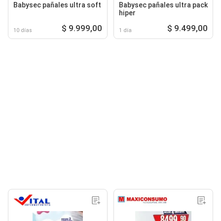
Babysec pañales ultra soft
Babysec pañales ultra pack
hiper
$ 9.999,00
$ 9.499,00
10 días
1 día