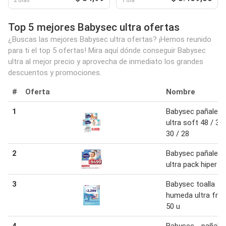
2 días
1 día
Top 5 mejores Babysec ultra ofertas
¿Buscas las mejores Babysec ultra ofertas? ¡Hemos reunido
para ti el top 5 ofertas! Mira aquí dónde conseguir Babysec
ultra al mejor precio y aprovecha de inmediato los grandes
descuentos y promociones.
#
Oferta
Nombre
1
Babysec pañales
ultra soft 48 / 30 
30 / 28
2
Babysec pañales
ultra pack hiper
3
Babysec toalla
humeda ultra fre
50 u
4
Babysec - pañal