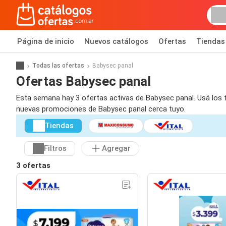
Página de inicio
Nuevos catálogos
Ofertas
Tiendas
Todas las ofertas
Babysec panal
Ofertas Babysec panal
Esta semana hay 3 ofertas activas de Babysec panal. Usá los f
nuevas promociones de Babysec panal cerca tuyo.
Tiendas
Filtros
Agregar
3 ofertas