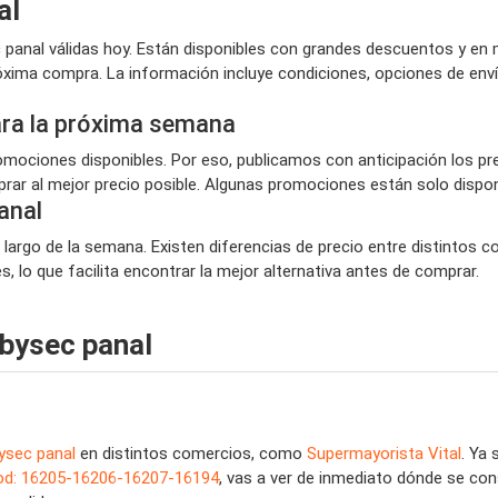
al
anal válidas hoy. Están disponibles con grandes descuentos y en 
róxima compra. La información incluye condiciones, opciones de en
ara la próxima semana
ociones disponibles. Por eso, publicamos con anticipación los pr
ar al mejor precio posible. Algunas promociones están solo disponi
anal
 largo de la semana. Existen diferencias de precio entre distintos 
 lo que facilita encontrar la mejor alternativa antes de comprar.
bysec panal
ysec panal
en distintos comercios, como
Supermayorista Vital
. Ya
 cod: 16205-16206-16207-16194
, vas a ver de inmediato dónde se co