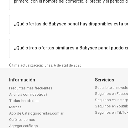
primero, con el nombre del comercio, el precio y el período d
¿Qué ofertas de Babysec panal hay disponibles esta 
¿Qué otras ofertas similares a Babysec panal puedo 
Última actualización: lunes, 6 de abril de 2026
Información
Servicios
Suscribite al newsle
Preguntas más frecuentes
Seguinos en Faceb
Anunciá con nosotros?
Seguinos en Instag
Todas las ofertas
Seguinos en Youtu
Marcas
Seguinos en TikTo
App de Catalogosofertas.com.ar
Quiénes somos
Agregar catálogo