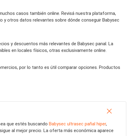
muchos casos también online. Revisá nuestra plataforma,
vío y otros datos relevantes sobre dónde conseguir Babysec
ecios y descuentos más relevantes de Babysec panal. La
bles en locales físicos, otras exclusivamente online.
comercios, por lo tanto es útil comparar opciones. Productos
 sea que estés buscando
Babysec ultrasec pañal hiper
,
nsigue al mejor precio. La oferta más económica aparece