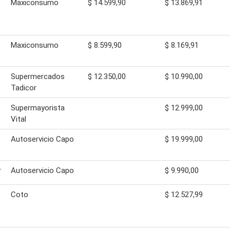
Maxiconsumo
$ 14.599,90
$ 13.869,91
Maxiconsumo
$ 8.599,90
$ 8.169,91
Supermercados
$ 12.350,00
$ 10.990,00
Tadicor
Supermayorista
$ 12.999,00
Vital
Autoservicio Capo
$ 19.999,00
r
Autoservicio Capo
$ 9.990,00
Coto
$ 12.527,99