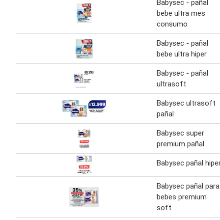
Babysec - pañal
bebe ultra mes
consumo
Babysec - pañal
bebe ultra hiper
Babysec - pañal
ultrasoft
Babysec ultrasoft
pañal
Babysec super
premium pañal
Babysec pañal hipe
Babysec pañal para
bebes premium
soft