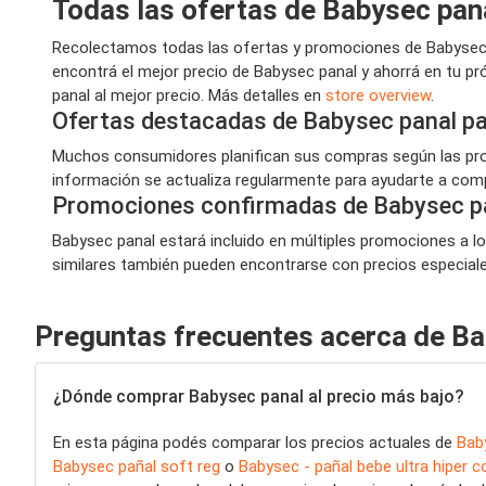
Todas las ofertas de Babysec pan
Recolectamos todas las ofertas y promociones de Babysec p
encontrá el mejor precio de Babysec panal y ahorrá en tu p
panal al mejor precio. Más detalles en
store overview
.
Ofertas destacadas de Babysec panal p
Muchos consumidores planifican sus compras según las prom
información se actualiza regularmente para ayudarte a compr
Promociones confirmadas de Babysec p
Babysec panal estará incluido en múltiples promociones a lo
similares también pueden encontrarse con precios especiales,
Preguntas frecuentes acerca de Ba
¿Dónde comprar Babysec panal al precio más bajo?
En esta página podés comparar los precios actuales de
Bab
Babysec pañal soft reg
o
Babysec - pañal bebe ultra hiper