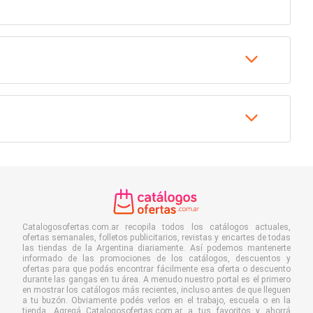
Catalogosofertas.com.ar recopila todos los catálogos actuales,
ofertas semanales, folletos publicitarios, revistas y encartes de todas
las tiendas de la Argentina diariamente. Así podemos mantenerte
informado de las promociones de los catálogos, descuentos y
ofertas para que podás encontrar fácilmente esa oferta o descuento
durante las gangas en tu área. A menudo nuestro portal es el primero
en mostrar los catálogos más recientes, incluso antes de que lleguen
a tu buzón. Obviamente podés verlos en el trabajo, escuela o en la
tienda. Agregá Catalogosofertas.com.ar a tus favoritos y ahorrá