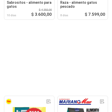
Sabrositos - alimento para
Raza - alimento gatos
gatos
pescado
$ 4.350,00
$ 3.600,00
$ 7.599,00
10 días
8 días