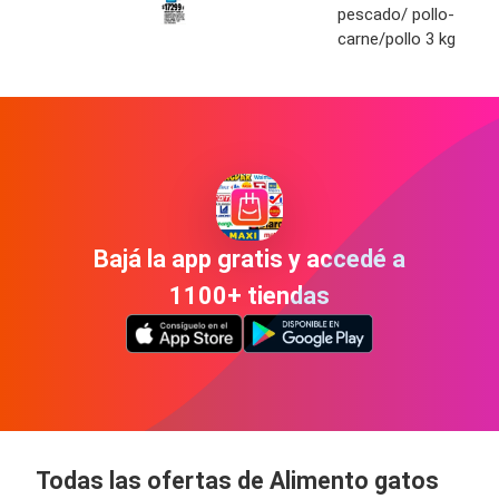
pescado/ pollo-
carne/pollo 3 kg
Bajá la app gratis y accedé a
1100+ tiendas
Todas las ofertas de Alimento gatos