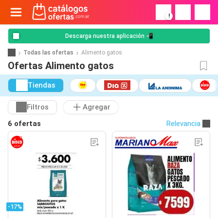
!
Descarga nuestra aplicación 📲
Todas las ofertas
Alimento gatos
Ofertas Alimento gatos
Tiendas
Filtros
Agregar
6 ofertas
Relevancia
-17%