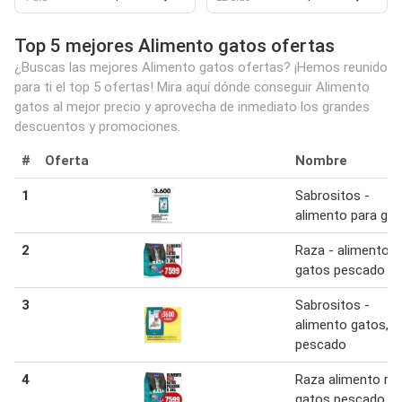
Top 5 mejores Alimento gatos ofertas
¿Buscas las mejores Alimento gatos ofertas? ¡Hemos reunido
para ti el top 5 ofertas! Mira aquí dónde conseguir Alimento
gatos al mejor precio y aprovecha de inmediato los grandes
descuentos y promociones.
#
Oferta
Nombre
1
Sabrositos -
alimento para ga
2
Raza - alimento
gatos pescado
3
Sabrositos -
alimento gatos,
pescado
4
Raza alimento ra
gatos pescado 3 