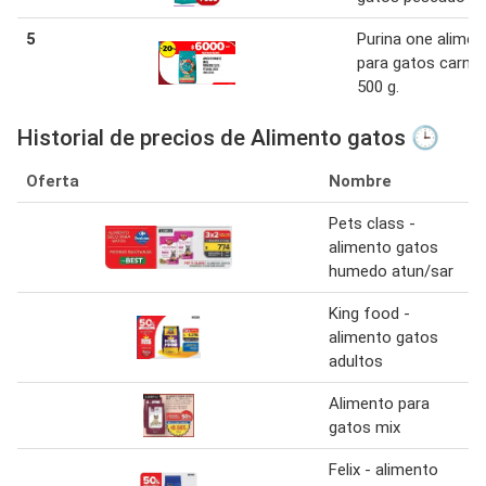
5
Purina one alimen
para gatos carne
500 g.
Historial de precios de Alimento gatos 🕒
Oferta
Nombre
Pets class -
alimento gatos
humedo atun/sar
King food -
alimento gatos
adultos
Alimento para
gatos mix
Felix - alimento