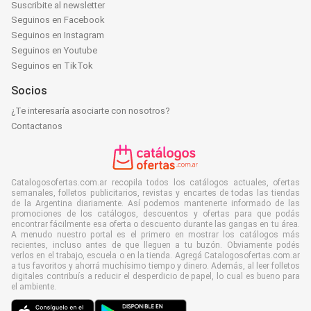
Suscribite al newsletter
Seguinos en Facebook
Seguinos en Instagram
Seguinos en Youtube
Seguinos en TikTok
Socios
¿Te interesaría asociarte con nosotros?
Contactanos
Catalogosofertas.com.ar recopila todos los catálogos actuales, ofertas
semanales, folletos publicitarios, revistas y encartes de todas las tiendas
de la Argentina diariamente. Así podemos mantenerte informado de las
promociones de los catálogos, descuentos y ofertas para que podás
encontrar fácilmente esa oferta o descuento durante las gangas en tu área.
A menudo nuestro portal es el primero en mostrar los catálogos más
recientes, incluso antes de que lleguen a tu buzón. Obviamente podés
verlos en el trabajo, escuela o en la tienda. Agregá Catalogosofertas.com.ar
a tus favoritos y ahorrá muchísimo tiempo y dinero. Además, al leer folletos
digitales contribuís a reducir el desperdicio de papel, lo cual es bueno para
el ambiente.