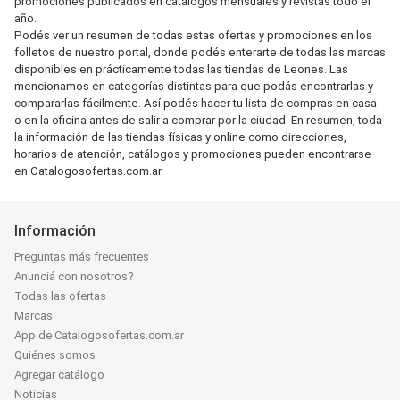
promociones publicados en catálogos mensuales y revistas todo el
año.
Podés ver un resumen de todas estas ofertas y promociones en los
folletos de nuestro portal, donde podés enterarte de todas las marcas
disponibles en prácticamente todas las tiendas de Leones. Las
mencionamos en categorías distintas para que podás encontrarlas y
compararlas fácilmente. Así podés hacer tu lista de compras en casa
o en la oficina antes de salir a comprar por la ciudad. En resumen, toda
la información de las tiendas físicas y online como direcciones,
horarios de atención, catálogos y promociones pueden encontrarse
en Catalogosofertas.com.ar.
Información
Preguntas más frecuentes
Anunciá con nosotros?
Todas las ofertas
Marcas
App de Catalogosofertas.com.ar
Quiénes somos
Agregar catálogo
Noticias