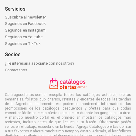
Servicios
Suscribite al newsletter
Seguinos en Facebook
Seguinos en Instagram
Seguinos en Youtube
Seguinos en TikTok
Socios
¿Te interesaría asociarte con nosotros?
Contactanos
Catalogosofertas.com.ar recopila todos los catálogos actuales, ofertas
semanales, folletos publicitarios, revistas y encartes de todas las tiendas
de la Argentina diariamente. Así podemos mantenerte informado de las
promociones de los catálogos, descuentos y ofertas para que podás
encontrar fácilmente esa oferta o descuento durante las gangas en tu área.
A menudo nuestro portal es el primero en mostrar los catálogos más
recientes, incluso antes de que lleguen a tu buzón. Obviamente podés
verlos en el trabajo, escuela o en la tienda. Agregá Catalogosofertas.com.ar
a tus favoritos y ahorrá muchísimo tiempo y dinero. Además, al leer folletos
digitales contribuís a reducir el desperdicio de papel, lo cual es bueno para