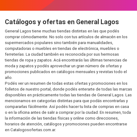
Catálogos y ofertas en General Lagos
General Lagos tiene muchas tiendas distintas en las que podés
comprar cómodamente. No solo con tus artículos de almacén en los
supermercados populares sino también para manualidades,
computadoras o muebles en tiendas de electrónica, muebles o
ferreterías. La ciudad también es reconocida por sus hermosas
tiendas de ropa y zapatos. Acá encontrarás las últimas tenencias de
moda y zapatos y podés aprovechar un gran número de ofertas y
promociones publicados en catálogos mensuales y revistas todo el
año.
Podés ver un resumen de todas estas ofertas y promociones en los
folletos de nuestro portal, donde podés enterarte de todas las marcas
disponibles en prácticamente todas las tiendas de General Lagos. Las
mencionamos en categorías distintas para que podás encontrarlas y
compararlas fácilmente. Así podés hacer tu lista de compras en casa
o en la oficina antes de salir a comprar por la ciudad. En resumen, toda
la información de las tiendas físicas y online como direcciones,
horarios de atención, catálogos y promociones pueden encontrarse
en Catalogosofertas.com.ar.