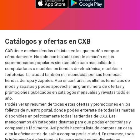
Catálogos y ofertas en CXB
CXB tiene muchas tiendas distintas en las que podés comprar
cómodamente. No solo con tus artículos de almacén en los
supermercados populares sino también para manualidades,
computadoras o muebles en tiendas de electrónica, muebles o
ferreterías. La ciudad también es reconocida por sus hermosas
tiendas de ropa y zapatos. Acá encontrarás las últimas tenencias de
moda y zapatos y podés aprovechar un gran número de ofertas y
promociones publicados en catálogos mensuales y revistas todo el
año.
Podés ver un resumen de todas estas ofertas y promociones en los
folletos de nuestro portal, donde podés enterarte de todas las marcas
disponibles en prácticamente todas las tiendas de CXB. Las
mencionamos en categorías distintas para que podás encontrarlas y
compararlas fácilmente. Así podés hacer tu lista de compras en casa
o en la oficina antes de salir a comprar por la ciudad. En resumen, toda
la información de las tiendas físicas y online como direcciones,