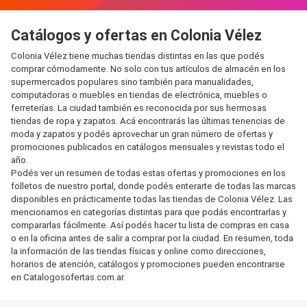
Catálogos y ofertas en Colonia Vélez
Colonia Vélez tiene muchas tiendas distintas en las que podés
comprar cómodamente. No solo con tus artículos de almacén en los
supermercados populares sino también para manualidades,
computadoras o muebles en tiendas de electrónica, muebles o
ferreterías. La ciudad también es reconocida por sus hermosas
tiendas de ropa y zapatos. Acá encontrarás las últimas tenencias de
moda y zapatos y podés aprovechar un gran número de ofertas y
promociones publicados en catálogos mensuales y revistas todo el
año.
Podés ver un resumen de todas estas ofertas y promociones en los
folletos de nuestro portal, donde podés enterarte de todas las marcas
disponibles en prácticamente todas las tiendas de Colonia Vélez. Las
mencionamos en categorías distintas para que podás encontrarlas y
compararlas fácilmente. Así podés hacer tu lista de compras en casa
o en la oficina antes de salir a comprar por la ciudad. En resumen, toda
la información de las tiendas físicas y online como direcciones,
horarios de atención, catálogos y promociones pueden encontrarse
en Catalogosofertas.com.ar.