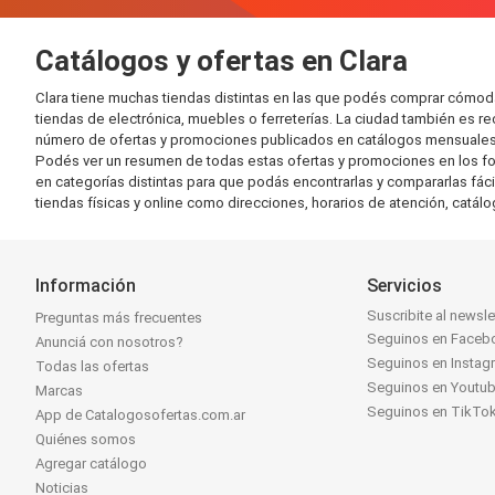
Catálogos y ofertas en Clara
Clara tiene muchas tiendas distintas en las que podés comprar cómo
tiendas de electrónica, muebles o ferreterías. La ciudad también es 
número de ofertas y promociones publicados en catálogos mensuales y
Podés ver un resumen de todas estas ofertas y promociones en los fo
en categorías distintas para que podás encontrarlas y compararlas fácil
tiendas físicas y online como direcciones, horarios de atención, cat
Información
Servicios
Suscribite al newsle
Preguntas más frecuentes
Seguinos en Faceb
Anunciá con nosotros?
Seguinos en Instag
Todas las ofertas
Seguinos en Youtu
Marcas
Seguinos en TikTo
App de Catalogosofertas.com.ar
Quiénes somos
Agregar catálogo
Noticias