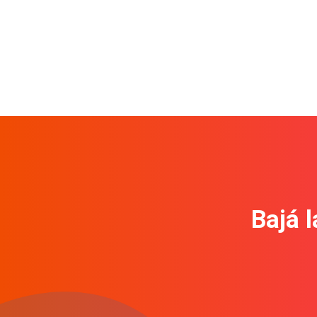
Bajá l