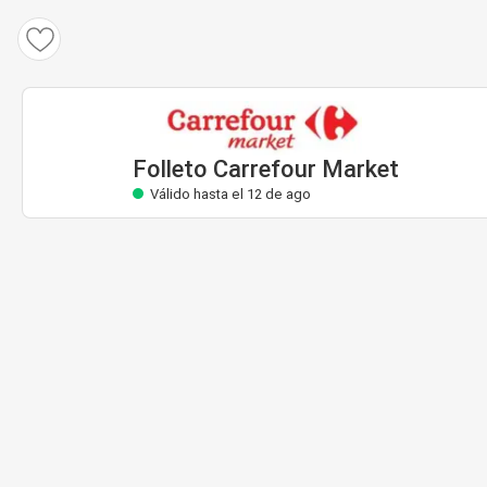
Folleto Carrefour Market
Válido hasta el 12 de ago
Folleto Carrefour Market
Válido hasta el 12 de ago