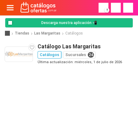
!
Descarga nuestra aplicación 📲
Tiendas
Las Margaritas
Catálogos
Catálogo Las Margaritas
Catálogos
Sucursales
24
Última actualización: miércoles, 1 de julio de 2026