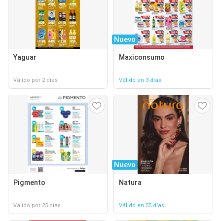
Nuevo
Yaguar
Maxiconsumo
Válido por 2 días
Válido en 3 días
Nuevo
Pigmento
Natura
Válido por 25 días
Válido en 55 días