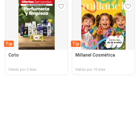
Tip
Tip
Coto
Millanel Cosmética
Válido por 2 días
Válido por 10 días