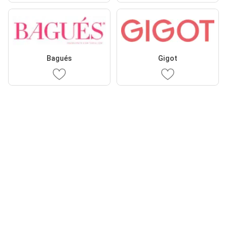
Bagués
Gigot