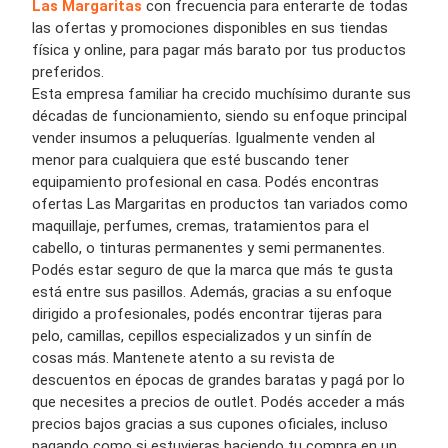
Las Margaritas
con frecuencia para enterarte de todas
las ofertas y promociones disponibles en sus tiendas
física y online, para pagar más barato por tus productos
preferidos.
Esta empresa familiar ha crecido muchísimo durante sus
décadas de funcionamiento, siendo su enfoque principal
vender insumos a peluquerías. Igualmente venden al
menor para cualquiera que esté buscando tener
equipamiento profesional en casa. Podés encontras
ofertas Las Margaritas en productos tan variados como
maquillaje, perfumes, cremas, tratamientos para el
cabello, o tinturas permanentes y semi permanentes.
Podés estar seguro de que la marca que más te gusta
está entre sus pasillos. Además, gracias a su enfoque
dirigido a profesionales, podés encontrar tijeras para
pelo, camillas, cepillos especializados y un sinfín de
cosas más. Mantenete atento a su revista de
descuentos en épocas de grandes baratas y pagá por lo
que necesites a precios de outlet. Podés acceder a más
precios bajos gracias a sus cupones oficiales, incluso
pagando como si estuvieras haciendo tu compra en un