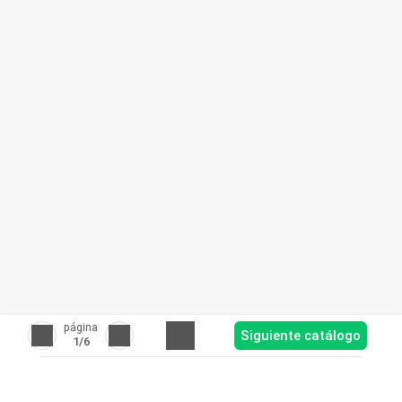
página
Siguiente catálogo
1
/6