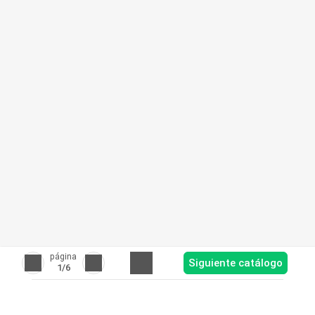
página
Siguiente catálogo
1
/6