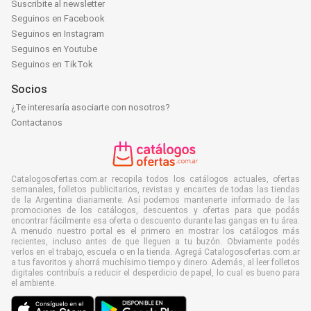
Suscribite al newsletter
Seguinos en Facebook
Seguinos en Instagram
Seguinos en Youtube
Seguinos en TikTok
Socios
¿Te interesaría asociarte con nosotros?
Contactanos
Catalogosofertas.com.ar recopila todos los catálogos actuales, ofertas
semanales, folletos publicitarios, revistas y encartes de todas las tiendas
de la Argentina diariamente. Así podemos mantenerte informado de las
promociones de los catálogos, descuentos y ofertas para que podás
encontrar fácilmente esa oferta o descuento durante las gangas en tu área.
A menudo nuestro portal es el primero en mostrar los catálogos más
recientes, incluso antes de que lleguen a tu buzón. Obviamente podés
verlos en el trabajo, escuela o en la tienda. Agregá Catalogosofertas.com.ar
a tus favoritos y ahorrá muchísimo tiempo y dinero. Además, al leer folletos
digitales contribuís a reducir el desperdicio de papel, lo cual es bueno para
el ambiente.