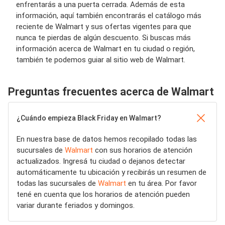
enfrentarás a una puerta cerrada. Además de esta
información, aquí también encontrarás el catálogo más
reciente de Walmart y sus ofertas vigentes para que
nunca te pierdas de algún descuento. Si buscas más
información acerca de Walmart en tu ciudad o región,
también te podemos guiar al sitio web de Walmart.
Preguntas frecuentes acerca de Walmart
¿Cuándo empieza Black Friday en Walmart?
En nuestra base de datos hemos recopilado todas las
sucursales de
Walmart
con sus horarios de atención
actualizados. Ingresá tu ciudad o dejanos detectar
automáticamente tu ubicación y recibirás un resumen de
todas las sucursales de
Walmart
en tu área. Por favor
tené en cuenta que los horarios de atención pueden
variar durante feriados y domingos.