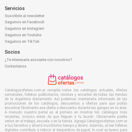
Servicios
Suscribite al newsletter
Seguinos en Facebook
Seguinos en Instagram
Seguinos en Youtube
Seguinos en TikTok
Socios
¿Te interesaría asociarte con nosotros?
Contactanos
Catalogosofertas.com.ar recopila todos los catálogos actuales, ofertas
semanales, folletos publicitarios, revistas y encartes de todas las tiendas
de la Argentina diariamente. Así podemos mantenerte informado de las
promociones de los catálogos, descuentos y ofertas para que podás
encontrar fácilmente esa oferta o descuento durante las gangas en tu área.
A menudo nuestro portal es el primero en mostrar los catálogos más
recientes, incluso antes de que lleguen a tu buzón. Obviamente podés
verlos en el trabajo, escuela o en la tienda. Agregá Catalogosofertas.com.ar
a tus favoritos y ahorrá muchísimo tiempo y dinero. Además, al leer folletos
digitales contribuís a reducir el desperdicio de papel, lo cual es bueno para