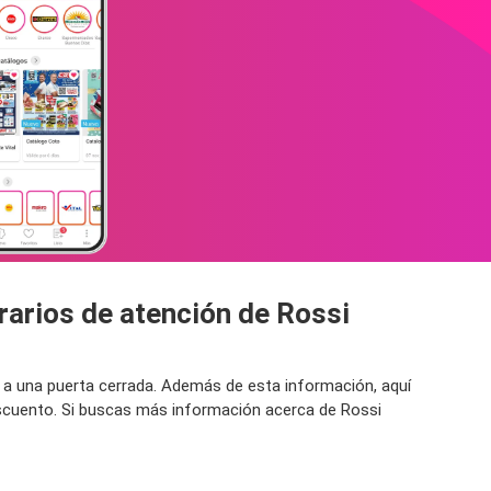
rarios de atención de Rossi
s a una puerta cerrada. Además de esta información, aquí
escuento. Si buscas más información acerca de Rossi