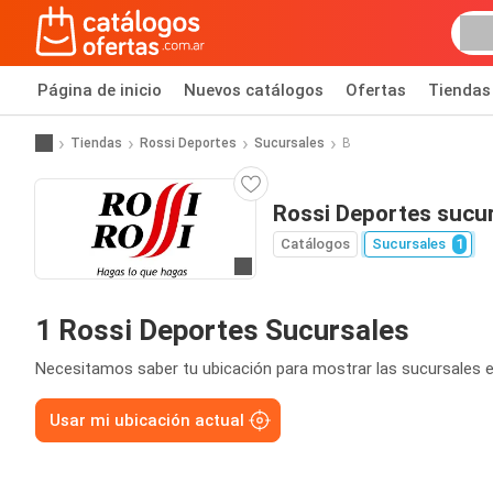
Página de inicio
Nuevos catálogos
Ofertas
Tiendas
Tiendas
Rossi Deportes
Sucursales
B
Rossi Deportes sucu
Catálogos
Sucursales
1
Ir a la página web
1 Rossi Deportes Sucursales
Necesitamos saber tu ubicación para mostrar las sucursales e
Usar mi ubicación actual