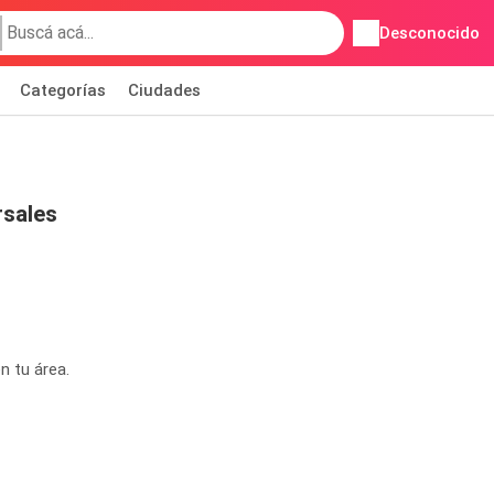
Desconocido
Categorías
Ciudades
rsales
n tu área.