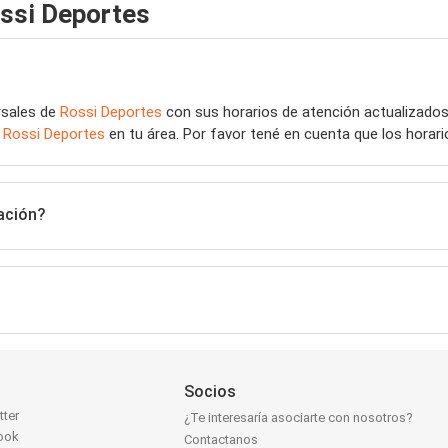
ssi Deportes
rsales de
Rossi Deportes
con sus horarios de atención actualizados
e
Rossi Deportes
en tu área. Por favor tené en cuenta que los horar
ación?
Socios
tter
¿Te interesaría asociarte con nosotros?
ook
Contactanos