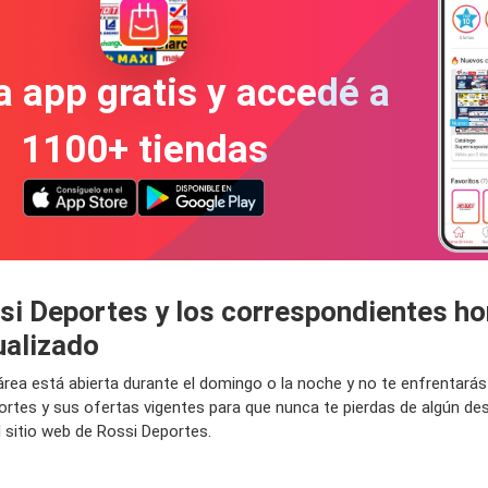
a app gratis y accedé a
1100+ tiendas
si Deportes y los correspondientes ho
ualizado
 área está abierta durante el domingo o la noche y no te enfrentará
ortes y sus ofertas vigentes para que nunca te pierdas de algún d
 sitio web de Rossi Deportes.