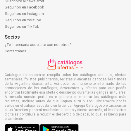
Suscribite al newsletter
Seguinos en Facebook
Seguinos en Instagram
Seguinos en Youtube
Seguinos en TikTok
Socios
¿Te interesaría asociarte con nosotros?
Contactanos
Catalogosofertas.com.ar recopila todos los catálogos actuales, ofertas
semanales, folletos publicitarios, revistas y encartes de todas las tiendas
de la Argentina diariamente. Así podemos mantenerte informado de las
promociones de los catálogos, descuentos y ofertas para que podás
encontrar fácilmente esa oferta o descuento durante las gangas en tu área.
A menudo nuestro portal es el primero en mostrar los catálogos más
recientes, incluso antes de que lleguen a tu buzón. Obviamente podés
verlos en el trabajo, escuela o en la tienda. Agregá Catalogosofertas.com.ar
a tus favoritos y ahorrá muchísimo tiempo y dinero. Además, al leer folletos
digitales contribuís a reducir el desperdicio de papel, lo cual es bueno para
el ambiente.