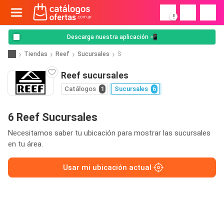
!
Descarga nuestra aplicación 📲
Tiendas
Reef
Sucursales
S
Reef sucursales
Catálogos
1
Sucursales
6
6 Reef Sucursales
Necesitamos saber tu ubicación para mostrar las sucursales
en tu área.
Usar mi ubicación actual