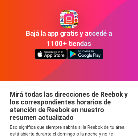
Bajá la app gratis y accedé a
1100+ tiendas
Mirá todas las direcciones de Reebok y
los correspondientes horarios de
atención de Reebok en nuestro
resumen actualizado
Eso significa que siempre sabrás si la Reebok de tu área
está abierta durante el domingo o la noche y no te