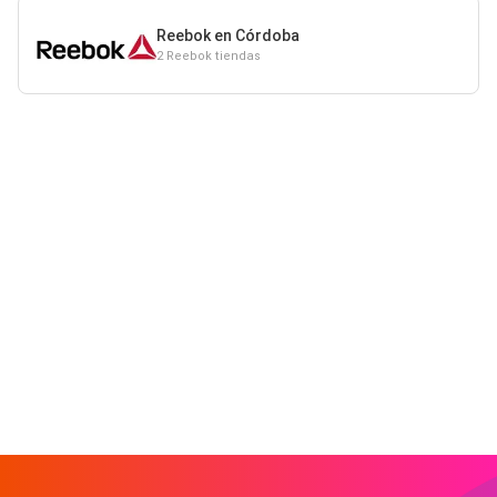
Reebok en Córdoba
2 Reebok tiendas