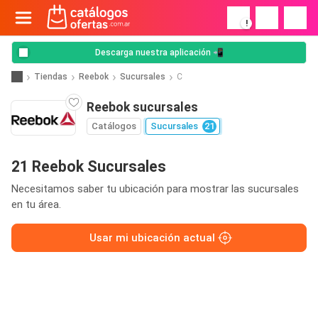
!
Descarga nuestra aplicación 📲
Tiendas
Reebok
Sucursales
C
Reebok sucursales
Catálogos
Sucursales
21
21 Reebok Sucursales
Necesitamos saber tu ubicación para mostrar las sucursales
en tu área.
Usar mi ubicación actual