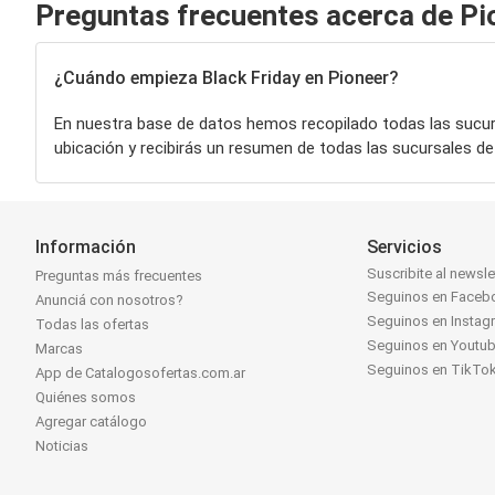
Preguntas frecuentes acerca de Pi
¿Cuándo empieza Black Friday en Pioneer?
En nuestra base de datos hemos recopilado todas las sucu
ubicación y recibirás un resumen de todas las sucursales d
Información
Servicios
Suscribite al newsle
Preguntas más frecuentes
Seguinos en Faceb
Anunciá con nosotros?
Seguinos en Instag
Todas las ofertas
Seguinos en Youtu
Marcas
Seguinos en TikTo
App de Catalogosofertas.com.ar
Quiénes somos
Agregar catálogo
Noticias