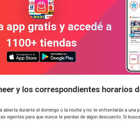
a app gratis y accedé a
1100+ tiendas
neer y los correspondientes horarios 
stá abierta durante el domingo o la noche y no te enfrentarás a una
tas vigentes para que nunca te pierdas de algún descuento. Si busc