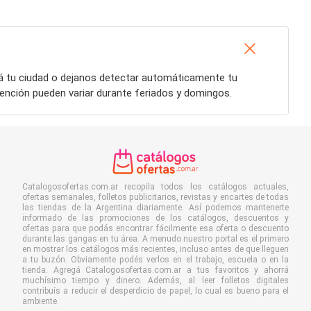
sá tu ciudad o dejanos detectar automáticamente tu
tención pueden variar durante feriados y domingos.
Catalogosofertas.com.ar recopila todos los catálogos actuales,
ofertas semanales, folletos publicitarios, revistas y encartes de todas
las tiendas de la Argentina diariamente. Así podemos mantenerte
informado de las promociones de los catálogos, descuentos y
ofertas para que podás encontrar fácilmente esa oferta o descuento
durante las gangas en tu área. A menudo nuestro portal es el primero
en mostrar los catálogos más recientes, incluso antes de que lleguen
a tu buzón. Obviamente podés verlos en el trabajo, escuela o en la
tienda. Agregá Catalogosofertas.com.ar a tus favoritos y ahorrá
muchísimo tiempo y dinero. Además, al leer folletos digitales
contribuís a reducir el desperdicio de papel, lo cual es bueno para el
ambiente.