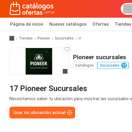
Página de inicio
Nuevos catálogos
Ofertas
Tiendas
Tiendas
Pioneer
Sucursales
M
Pioneer sucursales
Catálogos
Sucursales
17
Ir a la página web
17 Pioneer Sucursales
Necesitamos saber tu ubicación para mostrar las sucursales e
Usar mi ubicación actual