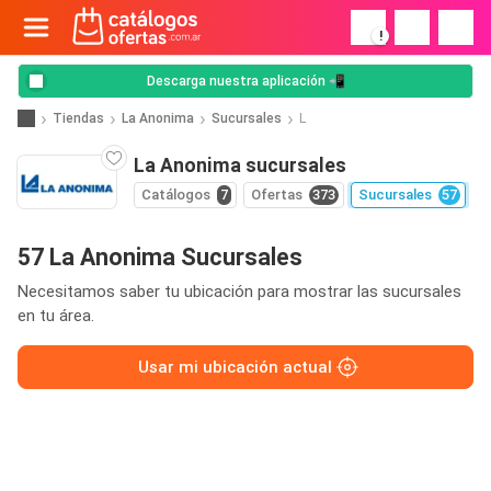
!
Descarga nuestra aplicación 📲
Tiendas
La Anonima
Sucursales
L
La Anonima sucursales
Catálogos
7
Ofertas
373
Sucursales
57
57 La Anonima Sucursales
Necesitamos saber tu ubicación para mostrar las sucursales
en tu área.
Usar mi ubicación actual