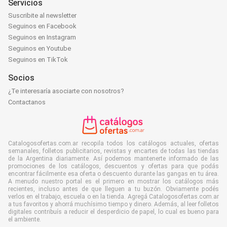
Servicios
Suscribite al newsletter
Seguinos en Facebook
Seguinos en Instagram
Seguinos en Youtube
Seguinos en TikTok
Socios
¿Te interesaría asociarte con nosotros?
Contactanos
Catalogosofertas.com.ar recopila todos los catálogos actuales, ofertas
semanales, folletos publicitarios, revistas y encartes de todas las tiendas
de la Argentina diariamente. Así podemos mantenerte informado de las
promociones de los catálogos, descuentos y ofertas para que podás
encontrar fácilmente esa oferta o descuento durante las gangas en tu área.
A menudo nuestro portal es el primero en mostrar los catálogos más
recientes, incluso antes de que lleguen a tu buzón. Obviamente podés
verlos en el trabajo, escuela o en la tienda. Agregá Catalogosofertas.com.ar
a tus favoritos y ahorrá muchísimo tiempo y dinero. Además, al leer folletos
digitales contribuís a reducir el desperdicio de papel, lo cual es bueno para
el ambiente.