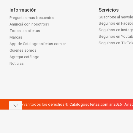
Información
Servicios
Suscribite al newsle
Preguntas más frecuentes
Seguinos en Faceb
Anunciá con nosotros?
Seguinos en Instag
Todas las ofertas
Seguinos en Youtu
Marcas
Seguinos en TikTo
App de Catalogosofertas.com.ar
Quiénes somos
Agregar catálogo
Noticias
Se reservan todos los derechos © Catalogosofertas.com.ar 2026 |
Aviso