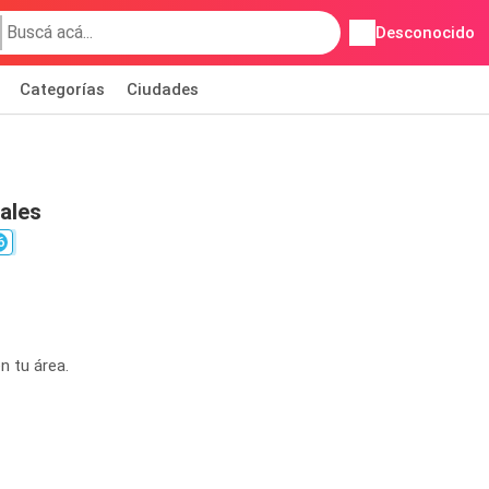
Desconocido
Categorías
Ciudades
ales
6
n tu área.