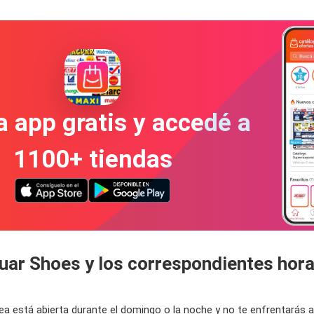
a app gratis y accedé a
1100+ tiendas
guar Shoes y los correspondientes hor
rea está abierta durante el domingo o la noche y no te enfrentarás