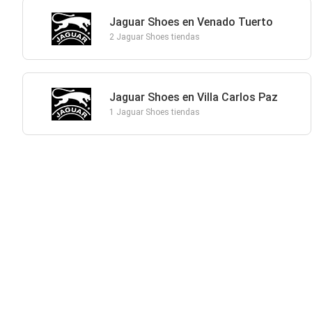
Jaguar Shoes en Venado Tuerto
2 Jaguar Shoes tiendas
Jaguar Shoes en Villa Carlos Paz
1 Jaguar Shoes tiendas