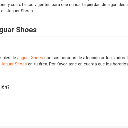
oes y sus ofertas vigentes para que nunca te pierdas de algún de
b de Jaguar Shoes.
aguar Shoes
rsales de
Jaguar Shoes
con sus horarios de atención actualizados.
e
Jaguar Shoes
en tu área. Por favor tené en cuenta que los horario
ción?