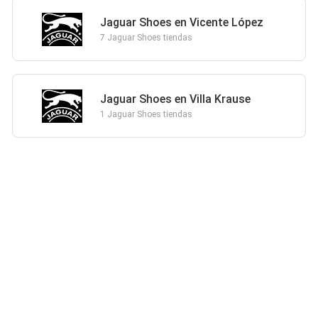
Jaguar Shoes en Vicente López
7 Jaguar Shoes tiendas
Jaguar Shoes en Villa Krause
1 Jaguar Shoes tiendas