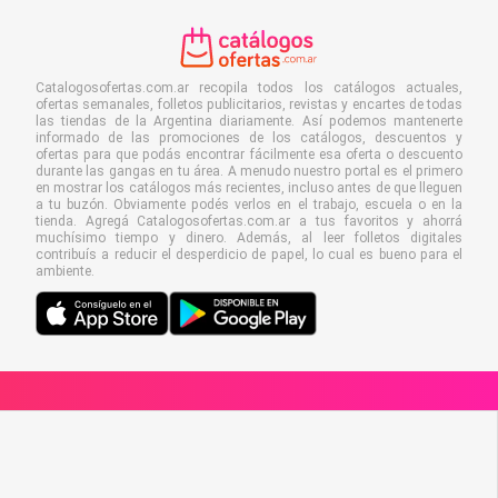
Catalogosofertas.com.ar recopila todos los catálogos actuales,
ofertas semanales, folletos publicitarios, revistas y encartes de todas
las tiendas de la Argentina diariamente. Así podemos mantenerte
informado de las promociones de los catálogos, descuentos y
ofertas para que podás encontrar fácilmente esa oferta o descuento
durante las gangas en tu área. A menudo nuestro portal es el primero
en mostrar los catálogos más recientes, incluso antes de que lleguen
a tu buzón. Obviamente podés verlos en el trabajo, escuela o en la
tienda. Agregá Catalogosofertas.com.ar a tus favoritos y ahorrá
muchísimo tiempo y dinero. Además, al leer folletos digitales
contribuís a reducir el desperdicio de papel, lo cual es bueno para el
ambiente.