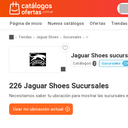
Página de inicio
Nuevos catálogos
Ofertas
Tiendas
Tiendas
Jaguar Shoes
Sucursales
V
Jaguar Shoes sucurs
Catálogos
2
Sucursales
22
Ir a la página web
226 Jaguar Shoes Sucursales
Necesitamos saber tu ubicación para mostrar las sucursales e
Usar mi ubicación actual