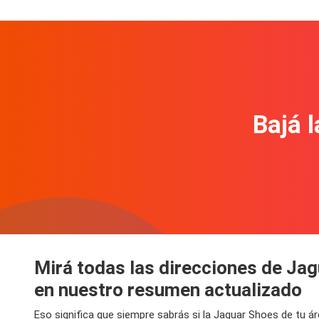
Bajá l
Mirá todas las direcciones de Ja
en nuestro resumen actualizado
Eso significa que siempre sabrás si la Jaguar Shoes de tu á